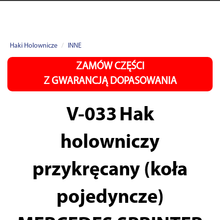
Haki Holownicze
INNE
ZAMÓW CZĘŚCI
Z GWARANCJĄ DOPASOWANIA
V-033
Hak
holowniczy
przykręcany (koła
pojedyncze)