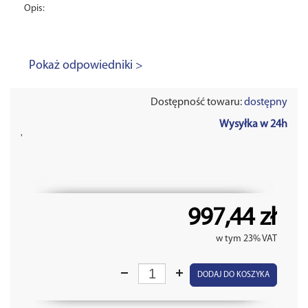
Opis:
Pokaż odpowiedniki >
Dostępność towaru:
dostępny
Wysyłka w 24h
'
997,44 zł
w tym 23% VAT
DODAJ DO KOSZYKA