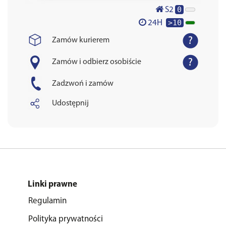
0
S2
>10
24H
Zamów kurierem
Zamów i odbierz osobiście
Zadzwoń i zamów
Udostępnij
Linki prawne
Regulamin
Polityka prywatności