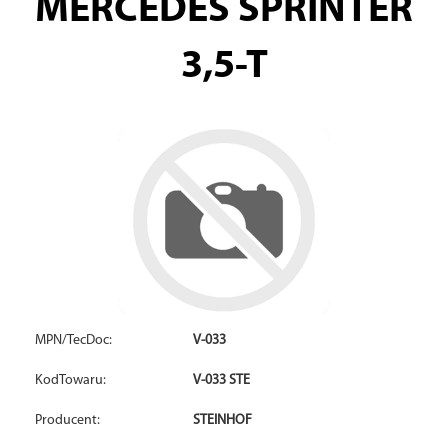
MERCEDES SPRINTER
3,5-T
MPN/TecDoc:
V-033
KodTowaru:
V-033 STE
Producent:
STEINHOF