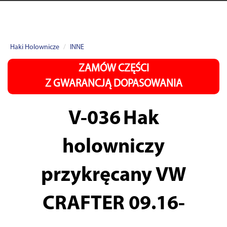
Haki Holownicze
INNE
ZAMÓW CZĘŚCI
Z GWARANCJĄ DOPASOWANIA
V-036
Hak
holowniczy
przykręcany VW
CRAFTER 09.16-