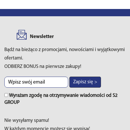
Newsletter
Bądź na bieżąco z promocjami, nowościami i wyjątkowymi
ofertami.
ODBIERZ BONUS na pierwsze zakupy!
Zapisz się >
Wyrażam zgodę na otrzymywanie wiadomości od S2
GROUP
Nie wysyłamy spamu!
W każdym momencie możesz sie wypisać