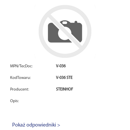
MPN/TecDoc:
V-036
KodTowaru:
V-036 STE
Producent:
STEINHOF
Opis:
Pokaż odpowiedniki >