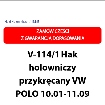
Haki Holownicze
INNE
ZAMÓW CZĘŚCI
Z GWARANCJĄ DOPASOWANIA
V-114/1
Hak
holowniczy
przykręcany VW
POLO 10.01-11.09