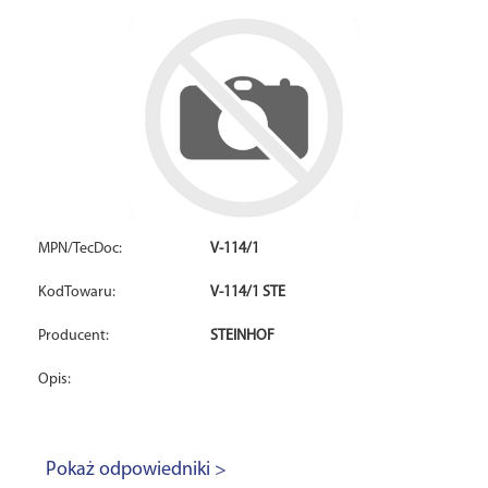
MPN/TecDoc:
V-114/1
KodTowaru:
V-114/1 STE
Producent:
STEINHOF
Opis:
Pokaż odpowiedniki >