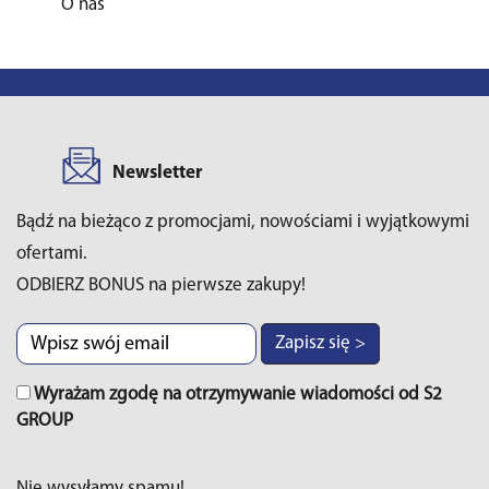
O nas
Newsletter
Bądź na bieżąco z promocjami, nowościami i wyjątkowymi
ofertami.
ODBIERZ BONUS na pierwsze zakupy!
Zapisz się >
Wyrażam zgodę na otrzymywanie wiadomości od S2
GROUP
Nie wysyłamy spamu!