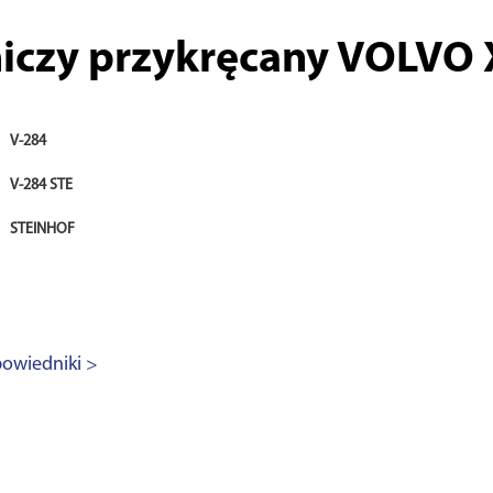
iczy przykręcany VOLVO X
V-284
V-284 STE
STEINHOF
owiedniki >