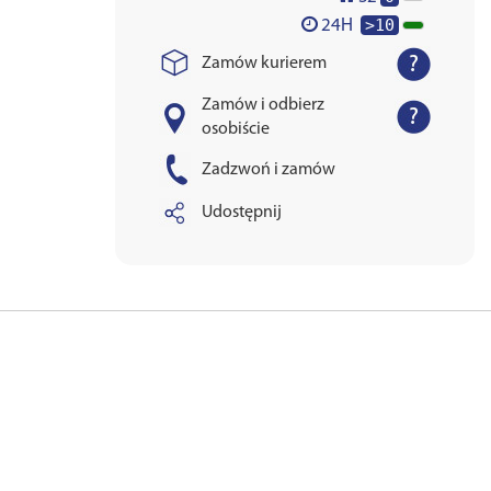
>10
24H
Zamów kurierem
Zamów i odbierz
osobiście
Zadzwoń i zamów
Udostępnij