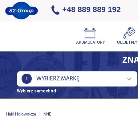
+48 889 889 192
AKUMULATORY
OLEJE I PŁ
ZNA
1
Wybierz samochód
Haki Holownicze
INNE