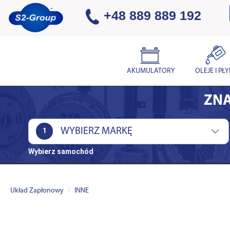
+48 889 889 192
AKUMULATORY
OLEJE I PŁ
ZNA
1
Wybierz samochód
Układ Zapłonowy
INNE