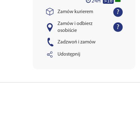
>10
24H
Zamów kurierem
Zamów i odbierz
osobiście
Zadzwoń i zamów
Udostępnij