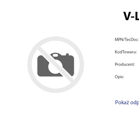
V-
MPN/TecDoc:
KodTowaru:
Producent:
Opis:
Pokaż odp