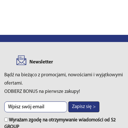
Newsletter
Bądź na bieżąco z promocjami, nowościami i wyjątkowymi
ofertami.
ODBIERZ BONUS na pierwsze zakupy!
Zapisz się >
Wyrażam zgodę na otrzymywanie wiadomości od S2
GROUP