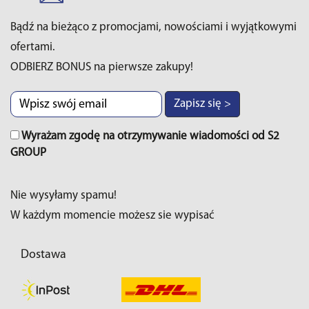
Bądź na bieżąco z promocjami, nowościami i wyjątkowymi
ofertami.
ODBIERZ BONUS na pierwsze zakupy!
Zapisz się >
Wyrażam zgodę na otrzymywanie wiadomości od S2
GROUP
Nie wysyłamy spamu!
W każdym momencie możesz sie wypisać
Dostawa