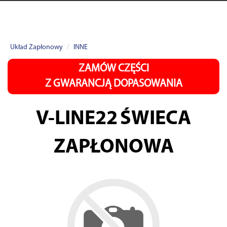
Układ Zapłonowy
INNE
ZAMÓW CZĘŚCI
Z GWARANCJĄ DOPASOWANIA
V-LINE22
ŚWIECA
ZAPŁONOWA