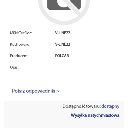
MPN/TecDoc:
V-LINE22
KodTowaru:
V-LINE22
Producent:
POLCAR
Opis:
Pokaż odpowiedniki >
Dostępność towaru:
dostępny
Wysyłka natychmiastowa