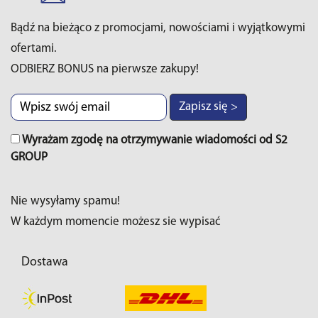
Bądź na bieżąco z promocjami, nowościami i wyjątkowymi
ofertami.
ODBIERZ BONUS na pierwsze zakupy!
Zapisz się >
Wyrażam zgodę na otrzymywanie wiadomości od S2
GROUP
Nie wysyłamy spamu!
W każdym momencie możesz sie wypisać
Dostawa