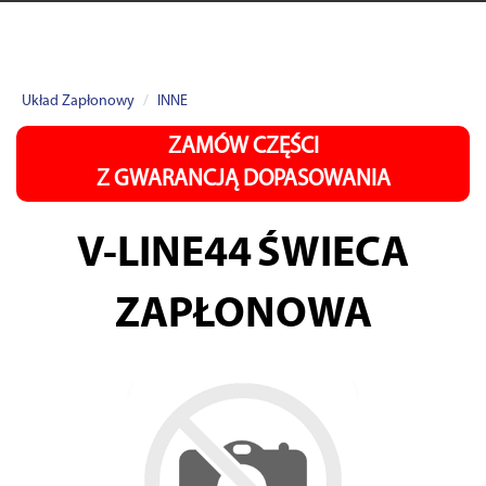
Układ Zapłonowy
INNE
ZAMÓW CZĘŚCI
Z GWARANCJĄ DOPASOWANIA
V-LINE44
ŚWIECA
ZAPŁONOWA