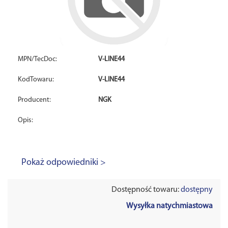
MPN/TecDoc:
V-LINE44
KodTowaru:
V-LINE44
Producent:
NGK
Opis:
Pokaż odpowiedniki >
Dostępność towaru:
dostępny
Wysyłka natychmiastowa