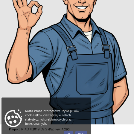
Nasza strona internetowa używa plików
cookies (tzw. ciasteczka) w celach
statystycznych, reklamowych oraz
funkcjonalnych.
Projekt: NIKO ©2019
dataWeb ver. 1.0.85