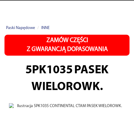
Paski Napędowe
INNE
ZAMÓW CZĘŚCI
Z GWARANCJĄ DOPASOWANIA
5PK1035
PASEK
WIELOROWK.