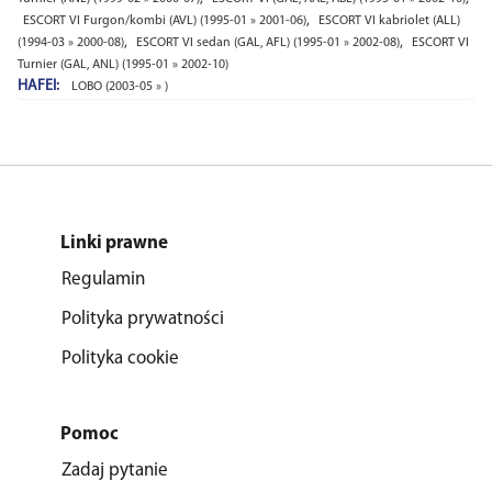
,
ESCORT VI Furgon/kombi (AVL) (1995-01 » 2001-06)
ESCORT VI kabriolet (ALL)
,
,
(1994-03 » 2000-08)
ESCORT VI sedan (GAL, AFL) (1995-01 » 2002-08)
ESCORT VI
Turnier (GAL, ANL) (1995-01 » 2002-10)
HAFEI:
LOBO (2003-05 » )
Linki prawne
Regulamin
Polityka prywatności
Polityka cookie
Pomoc
Zadaj pytanie