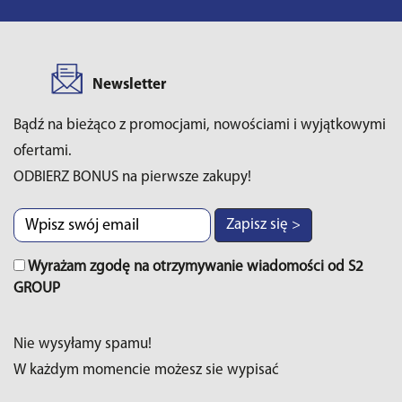
Newsletter
Bądź na bieżąco z promocjami, nowościami i wyjątkowymi
ofertami.
ODBIERZ BONUS na pierwsze zakupy!
Zapisz się >
Wyrażam zgodę na otrzymywanie wiadomości od S2
GROUP
Nie wysyłamy spamu!
W każdym momencie możesz sie wypisać