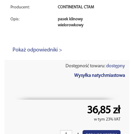
Producent:
CONTINENTAL CTAM
Opis:
pasek klinowy
wielorowkowy
Pokaż odpowiedniki >
Dostępność towaru:
dostępny
Wysyłka natychmiastowa
36,85 zł
w tym 23% VAT