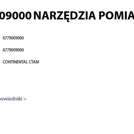
09000
NARZĘDZIA POMI
6779009000
6779009000
CONTINENTAL CTAM
owiedniki >