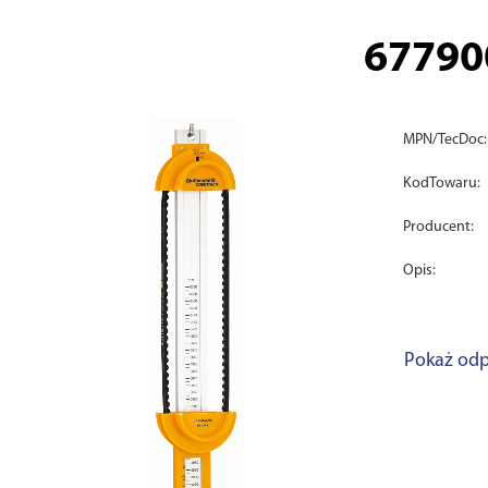
67790
MPN/TecDoc:
KodTowaru:
Producent:
Opis:
Pokaż odp