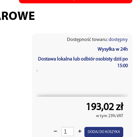
AROWE
Dostępność towaru:
dostępny
Wysyłka w 24h
Dostawa lokalna lub odbiór osobisty dziś po
15:00
'
193,02 zł
w tym 23% VAT
DODAJ DO KOSZYKA