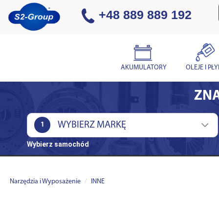
+48 889 889 192
AKUMULATORY
OLEJE I PŁ
ZNA
1
Wybierz samochód
Narzędzia i Wyposażenie
INNE