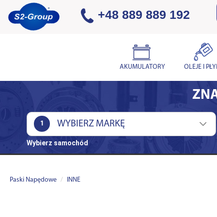
+48 889 889 192
AKUMULATORY
OLEJE I PŁ
ZNA
1
Wybierz samochód
Paski Napędowe
INNE