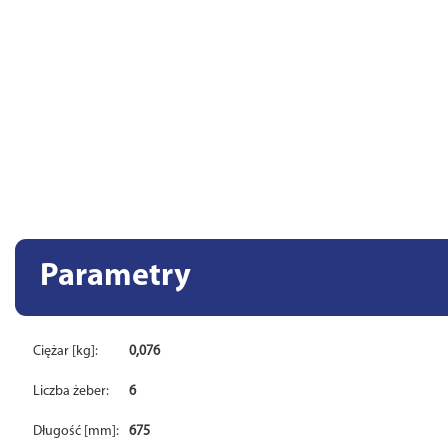
Parametry
Ciężar [kg]:
0,076
Liczba żeber:
6
Długość [mm]:
675