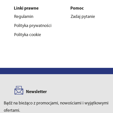
Linki prawne
Pomoc
Regulamin
Zadaj pytanie
Polityka prywatności
Polityka cookie
Newsletter
Bądź na bieżąco z promocjami, nowościami i wyjątkowymi
ofertami.