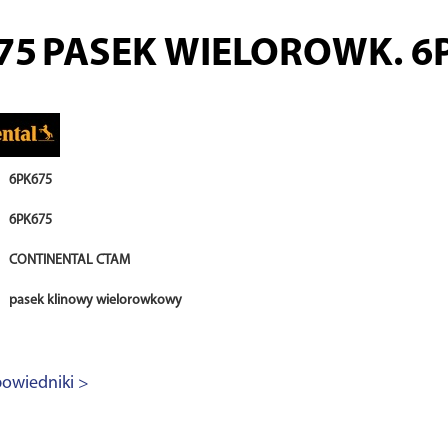
75
PASEK WIELOROWK. 6
6PK675
6PK675
CONTINENTAL CTAM
pasek klinowy wielorowkowy
owiedniki >