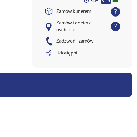
>10
24H
Zamów kurierem
Zamów i odbierz
osobiście
Zadzwoń i zamów
Udostępnij