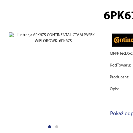
6PK6
MPN/TecDoc:
KodTowaru:
Producent:
Opis:
Pokaż odp