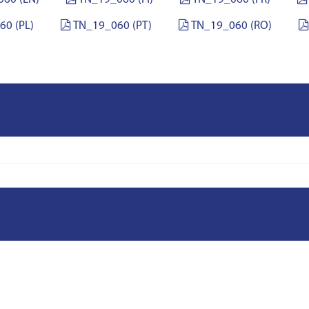
60 (PL)
TN_19_060 (PT)
TN_19_060 (RO)