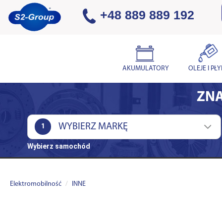
+48 889 889 192
AKUMULATORY
OLEJE I PŁ
ZNA
1
Wybierz samochód
Elektromobilność
INNE