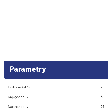
Parametry
Liczba zestyków:
7
Napięcie od [V]:
6
Napięcie do [V]:
24