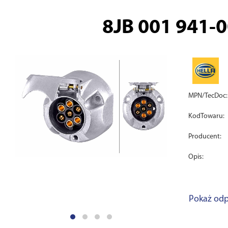
8JB 001 941-
MPN/TecDoc:
KodTowaru:
Producent:
Opis:
Pokaż odp