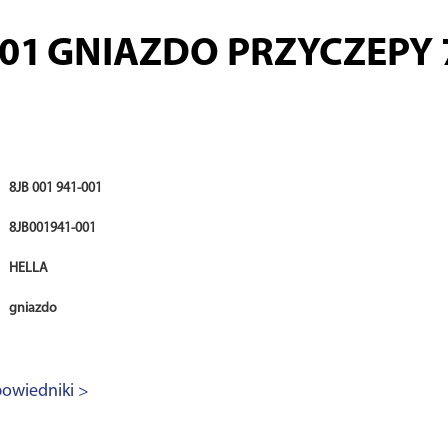
001
GNIAZDO PRZYCZEPY 7
8JB 001 941-001
8JB001941-001
HELLA
gniazdo
owiedniki >