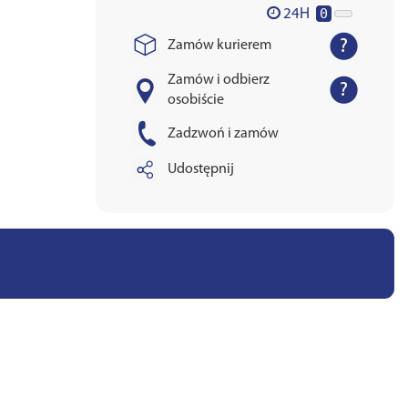
0
24H
Zamów kurierem
Zamów i odbierz
osobiście
Zadzwoń i zamów
Udostępnij