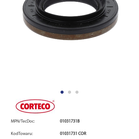
MPN/TecDoc:
01031731B
KodTowaru:
01031731 COR