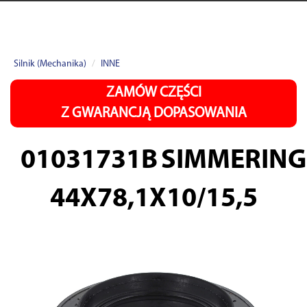
Silnik (Mechanika)
INNE
ZAMÓW CZĘŚCI
Z GWARANCJĄ DOPASOWANIA
01031731B
SIMMERING
44X78,1X10/15,5