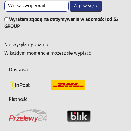
Zapisz się >
Wyrażam zgodę na otrzymywanie wiadomości od S2
GROUP
Nie wysyłamy spamu!
W każdym momencie możesz sie wypisać
Dostawa
Płatność