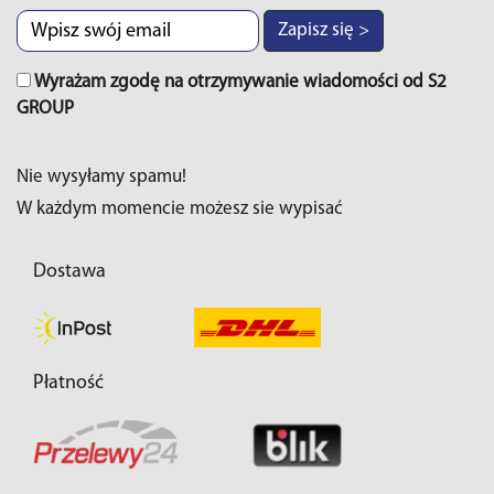
Zapisz się >
Wyrażam zgodę na otrzymywanie wiadomości od S2
GROUP
Nie wysyłamy spamu!
W każdym momencie możesz sie wypisać
Dostawa
Płatność