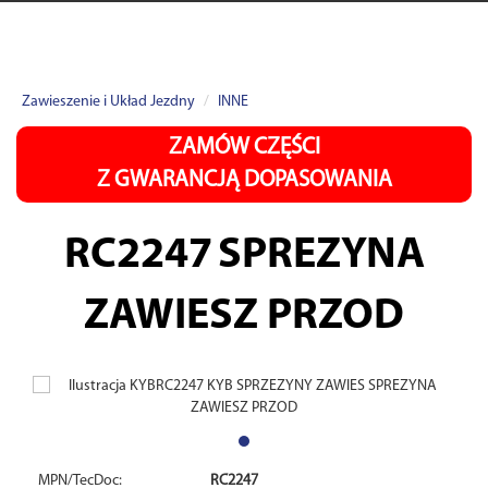
Zawieszenie i Układ Jezdny
INNE
ZAMÓW CZĘŚCI
Z GWARANCJĄ DOPASOWANIA
RC2247
SPREZYNA
ZAWIESZ PRZOD
MPN/TecDoc:
RC2247