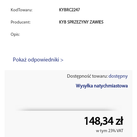
KodTowaru:
KYBRC2247
Producent:
KYB SPRZEZYNY ZAWIES
Opis:
Pokaż odpowiedniki >
Dostępność towaru:
dostępny
Wysyłka natychmiastowa
148,34 zł
w tym 23% VAT