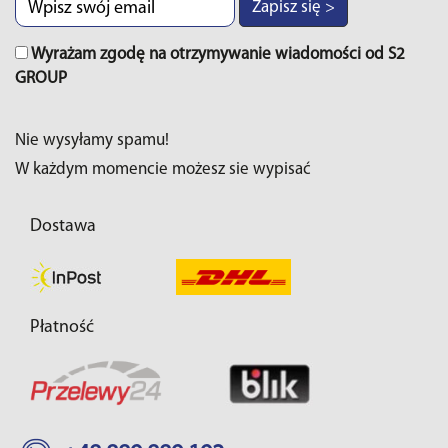
Zapisz się >
Wyrażam zgodę na otrzymywanie wiadomości od S2
GROUP
Nie wysyłamy spamu!
W każdym momencie możesz sie wypisać
Dostawa
Płatność