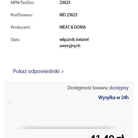
MPN/TecDoc:
23623
KodTowaru:
MD 23623
Producent:
MEAT & DORIA
Opis:
włącznik świateł
awaryjnych
Pokaż odpowiedniki >
Dostępność towaru:
dostępny
Wysyłka w 24h
'