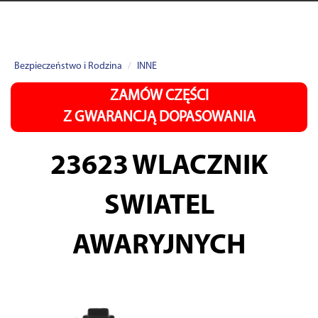
Bezpieczeństwo i Rodzina
INNE
ZAMÓW CZĘŚCI
Z GWARANCJĄ DOPASOWANIA
23623
WLACZNIK
SWIATEL
AWARYJNYCH