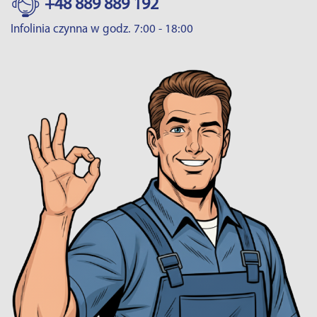
+48 889 889 192
Infolinia czynna w godz. 7:00 - 18:00