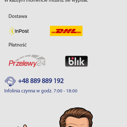
W każdym momencie możesz sie wypisać
Dostawa
Płatność
+48 889 889 192
Infolinia czynna w godz. 7:00 - 18:00