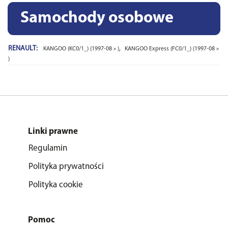
Samochody osobowe
RENAULT:
,
KANGOO (KC0/1_) (1997-08 » )
KANGOO Express (FC0/1_) (1997-08 »
)
Linki prawne
Regulamin
Polityka prywatności
Polityka cookie
Pomoc