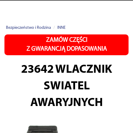
Bezpieczeństwo i Rodzina
INNE
ZAMÓW CZĘŚCI
Z GWARANCJĄ DOPASOWANIA
23642
WLACZNIK
SWIATEL
AWARYJNYCH