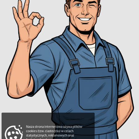
Nasza strona internetowa używa plików
cookies (tzw. ciasteczka) w celach
statystycznych, reklamowych oraz