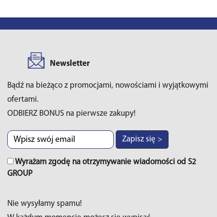
Newsletter
Bądź na bieżąco z promocjami, nowościami i wyjątkowymi
ofertami.
ODBIERZ BONUS na pierwsze zakupy!
Zapisz się >
Wyrażam zgodę na otrzymywanie wiadomości od S2
GROUP
Nie wysyłamy spamu!