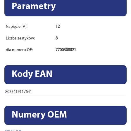
Parametry
Napięcie [V]:
12
Liczba zestyków:
8
dla numeru OE:
7700308821
Kody EAN
8033419117641
Numery OEM