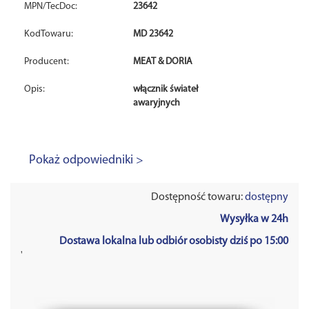
MPN/TecDoc:
23642
KodTowaru:
MD 23642
Producent:
MEAT & DORIA
Opis:
włącznik świateł
awaryjnych
Pokaż odpowiedniki >
Dostępność towaru:
dostępny
Wysyłka w 24h
Dostawa lokalna lub odbiór osobisty dziś po 15:00
'