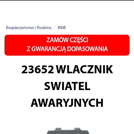
Bezpieczeństwo i Rodzina
INNE
ZAMÓW CZĘŚCI
Z GWARANCJĄ DOPASOWANIA
23652
WLACZNIK
SWIATEL
AWARYJNYCH