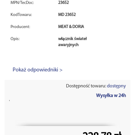
MPN/TecDoc:
23652
KodTowaru:
MD 23652
Producent:
MEAT & DORIA
Opis:
włącznik świateł
awaryjnych
Pokaż odpowiedniki >
Dostępność towaru:
dostępny
Wysyłka w 24h
'