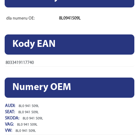
dla numeru OE:
8L0941509L
Kody EAN
8033419117740
Numery OEM
AUDI:
8L0 941 509L
SEAT:
8L0 941 509L
SKODA:
8L0 941 509L
VAG:
8L0 941 509L
VW:
8L0 941 509L