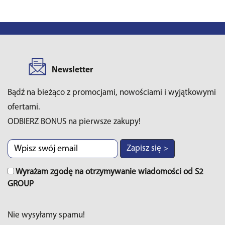
Newsletter
Bądź na bieżąco z promocjami, nowościami i wyjątkowymi
ofertami.
ODBIERZ BONUS na pierwsze zakupy!
Zapisz się >
Wyrażam zgodę na otrzymywanie wiadomości od S2
GROUP
Nie wysyłamy spamu!