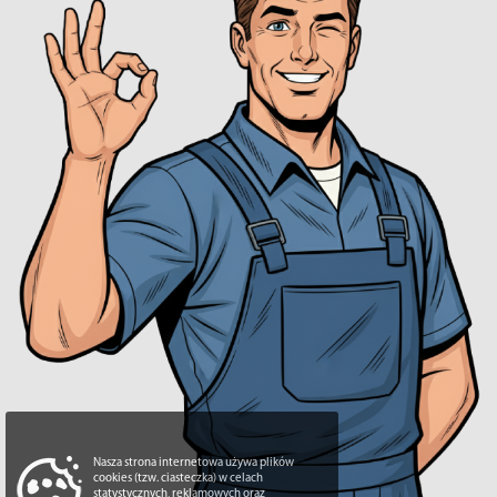
Nasza strona internetowa używa plików
cookies (tzw. ciasteczka) w celach
statystycznych, reklamowych oraz