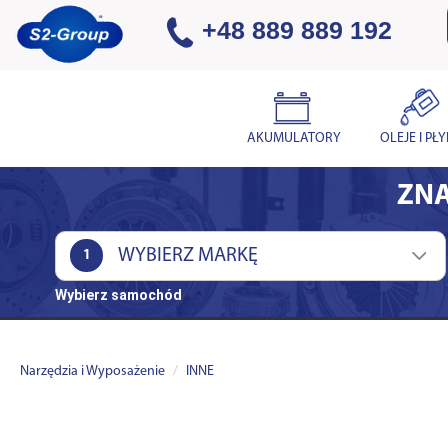
+48 889 889 192
AKUMULATORY
OLEJE I PŁ
ZNA
1
Wybierz samochód
Narzędzia i Wyposażenie
INNE