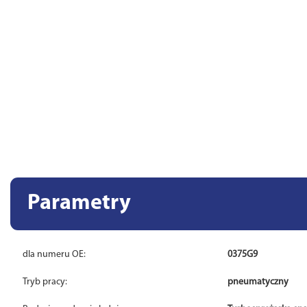
Parametry
dla numeru OE:
0375G9
Tryb pracy:
pneumatyczny