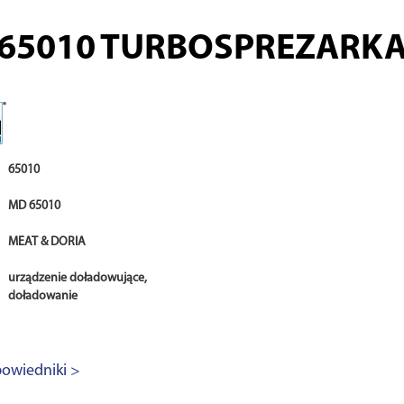
65010
TURBOSPREZARK
65010
MD 65010
MEAT & DORIA
urządzenie doładowujące,
doładowanie
owiedniki >