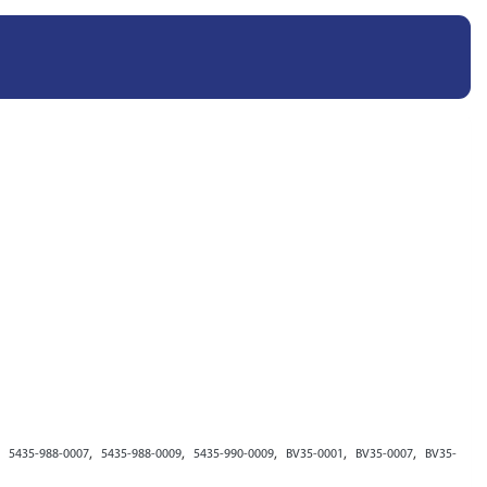
,
,
,
,
,
,
5435-988-0007
5435-988-0009
5435-990-0009
BV35-0001
BV35-0007
BV35-