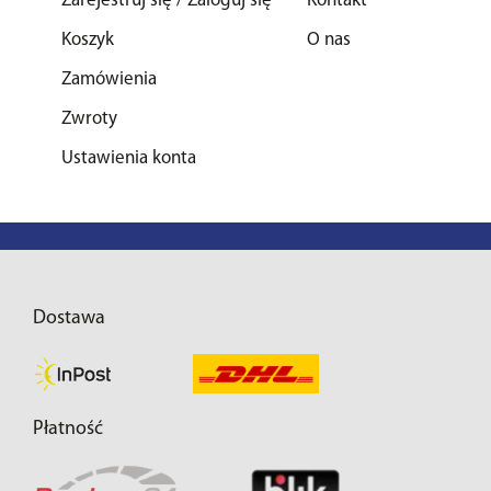
Zarejestruj się / Zaloguj się
Kontakt
Koszyk
O nas
Zamówienia
Zwroty
Ustawienia konta
Dostawa
Płatność