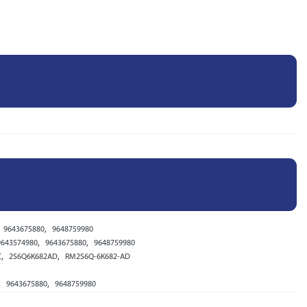
,
9643675880
9648759980
,
,
9643574980
9643675880
9648759980
,
,
C
2S6Q6K682AD
RM2S6Q-6K682-AD
,
,
9643675880
9648759980