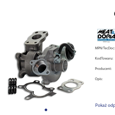
MPN/TecDoc:
KodTowaru:
Producent:
Opis:
Pokaż odp