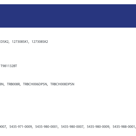
,
,
EDSK2
127308SK1
127308SK2
T981132BT
,
,
,
8N
TRB008R
TRBCH006DPSN
TRBCH008DPSN
,
,
,
,
,
0007
5435-971-0009
5435-980-0001
5435-980-0007
5435-980-0009
5435-988-0001