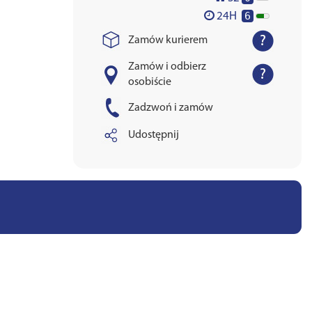
6
24H
Zamów kurierem
Zamów i odbierz
osobiście
Zadzwoń i zamów
Udostępnij