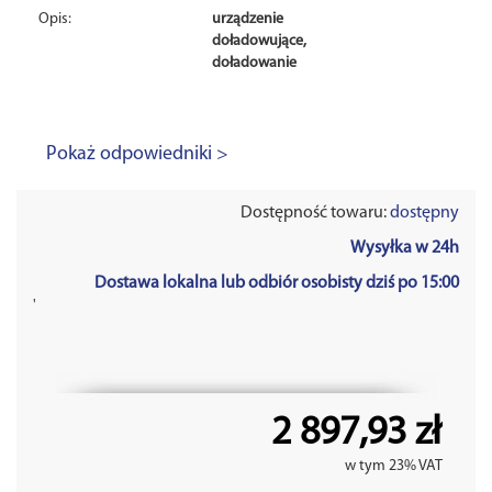
Opis:
urządzenie
doładowujące,
doładowanie
Pokaż odpowiedniki >
Dostępność towaru:
dostępny
Wysyłka w 24h
Dostawa lokalna lub odbiór osobisty dziś po 15:00
'
2 897,93 zł
w tym 23% VAT