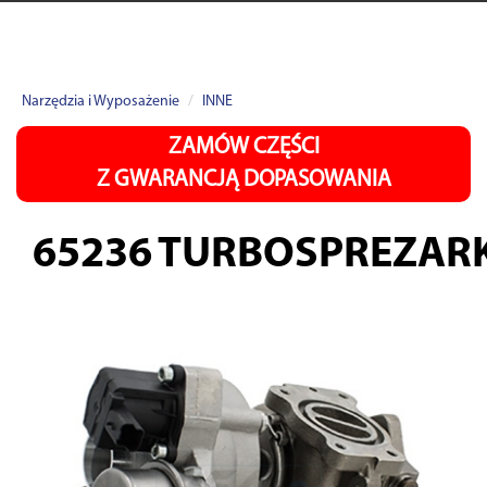
Narzędzia i Wyposażenie
INNE
ZAMÓW CZĘŚCI
Z GWARANCJĄ DOPASOWANIA
65236
TURBOSPREZAR