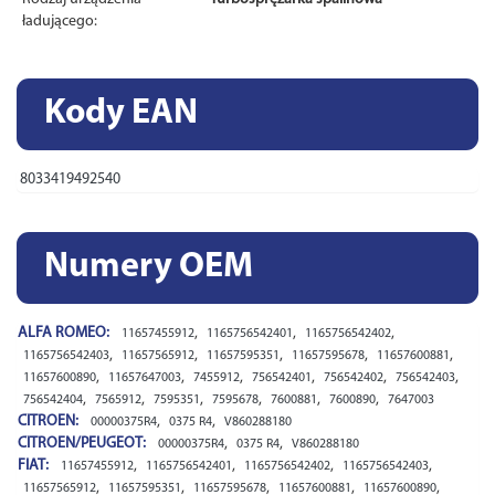
ładującego:
Kody EAN
8033419492540
Numery OEM
ALFA ROMEO:
,
,
,
11657455912
1165756542401
1165756542402
,
,
,
,
,
1165756542403
11657565912
11657595351
11657595678
11657600881
,
,
,
,
,
,
11657600890
11657647003
7455912
756542401
756542402
756542403
,
,
,
,
,
,
756542404
7565912
7595351
7595678
7600881
7600890
7647003
CITROEN:
,
,
00000375R4
0375 R4
V860288180
CITROEN/PEUGEOT:
,
,
00000375R4
0375 R4
V860288180
FIAT:
,
,
,
,
11657455912
1165756542401
1165756542402
1165756542403
,
,
,
,
,
11657565912
11657595351
11657595678
11657600881
11657600890