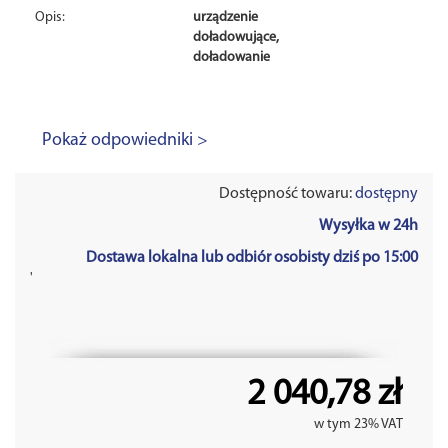
Opis:
urządzenie
doładowujące,
doładowanie
Pokaż odpowiedniki >
Dostępność towaru:
dostępny
Wysyłka w 24h
Dostawa lokalna lub odbiór osobisty dziś po 15:00
'
2 040,78 zł
w tym 23% VAT