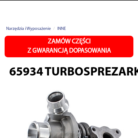
Narzędzia i Wyposażenie
INNE
ZAMÓW CZĘŚCI
Z GWARANCJĄ DOPASOWANIA
65934
TURBOSPREZAR