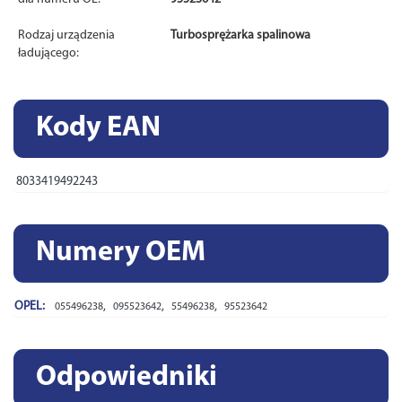
Rodzaj urządzenia
Turbosprężarka spalinowa
ładującego:
Kody EAN
8033419492243
Numery OEM
OPEL:
,
,
,
055496238
095523642
55496238
95523642
Odpowiedniki