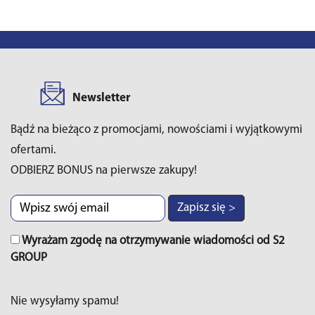
Newsletter
Bądź na bieżąco z promocjami, nowościami i wyjątkowymi
ofertami.
ODBIERZ BONUS na pierwsze zakupy!
Zapisz się >
Wyrażam zgodę na otrzymywanie wiadomości od S2
GROUP
Nie wysyłamy spamu!