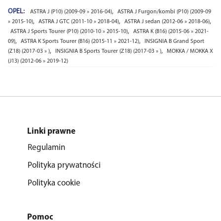
OPEL:
,
ASTRA J (P10) (2009-09 » 2016-04)
ASTRA J Furgon/kombi (P10) (2009-09
,
,
,
» 2015-10)
ASTRA J GTC (2011-10 » 2018-04)
ASTRA J sedan (2012-06 » 2018-06)
,
ASTRA J Sports Tourer (P10) (2010-10 » 2015-10)
ASTRA K (B16) (2015-06 » 2021-
,
,
09)
ASTRA K Sports Tourer (B16) (2015-11 » 2021-12)
INSIGNIA B Grand Sport
,
,
(Z18) (2017-03 » )
INSIGNIA B Sports Tourer (Z18) (2017-03 » )
MOKKA / MOKKA X
(J13) (2012-06 » 2019-12)
Linki prawne
Regulamin
Polityka prywatności
Polityka cookie
Pomoc