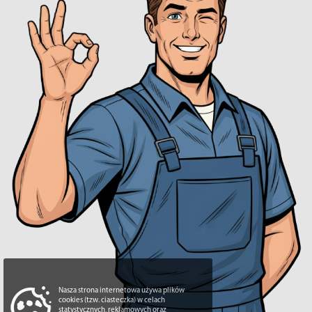
Nasza strona internetowa używa plików
cookies (tzw. ciasteczka) w celach
statystycznych, reklamowych oraz