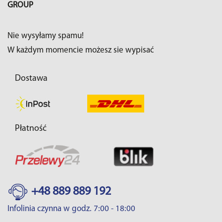
GROUP
Nie wysyłamy spamu!
W każdym momencie możesz sie wypisać
Dostawa
Płatność
+48 889 889 192
Infolinia czynna w godz. 7:00 - 18:00