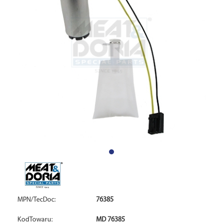
MPN/TecDoc:
76385
KodTowaru:
MD 76385