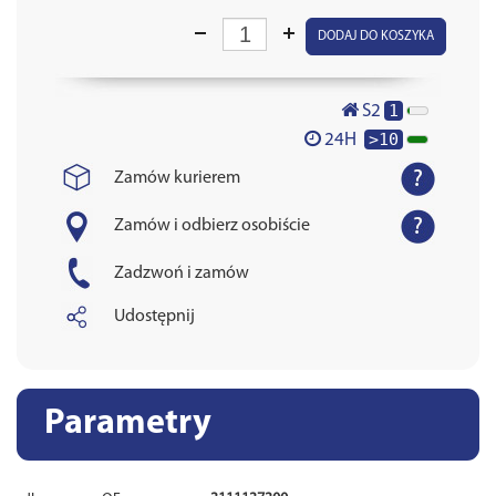
DODAJ DO KOSZYKA
1
S2
>10
24H
Zamów kurierem
Zamów i odbierz osobiście
Zadzwoń i zamów
Udostępnij
Parametry