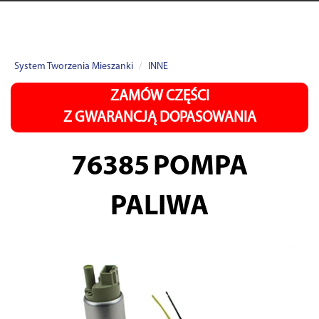
System Tworzenia Mieszanki
INNE
ZAMÓW CZĘŚCI
Z GWARANCJĄ DOPASOWANIA
76385
POMPA
PALIWA