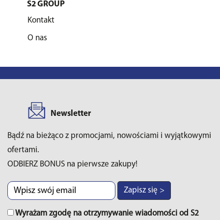
S2 GROUP
Kontakt
O nas
Newsletter
Bądź na bieżąco z promocjami, nowościami i wyjątkowymi
ofertami.
ODBIERZ BONUS na pierwsze zakupy!
Zapisz się >
Wyrażam zgodę na otrzymywanie wiadomości od S2