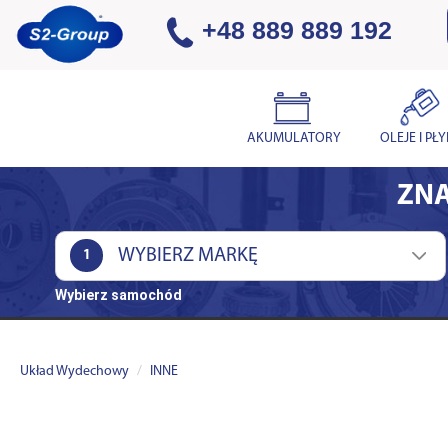
+48 889 889 192
AKUMULATORY
OLEJE I PŁ
ZNA
1
Wybierz samochód
Układ Wydechowy
INNE