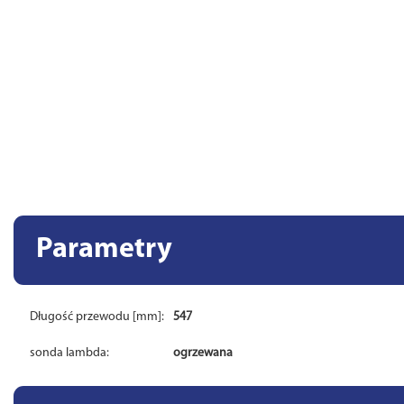
Parametry
Długość przewodu [mm]:
547
sonda lambda:
ogrzewana