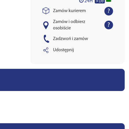
>10
24H
Zamów kurierem
Zamów i odbierz
osobiście
Zadzwoń i zamów
Udostępnij