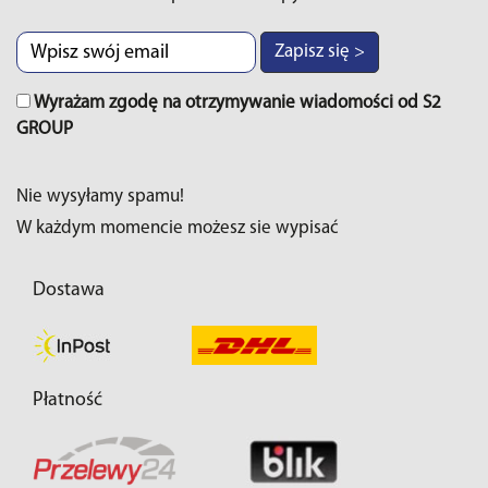
Zapisz się >
Wyrażam zgodę na otrzymywanie wiadomości od S2
GROUP
Nie wysyłamy spamu!
W każdym momencie możesz sie wypisać
Dostawa
Płatność