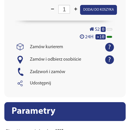
DODAJ DO KOSZYKA
0
S2
>10
24H
Zamów kurierem
Zamów i odbierz osobiście
Zadzwoń i zamów
Udostępnij
Parametry