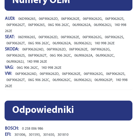
Numery OEM
AUDI:
,
,
,
,
,
06D906265
06F906262D
06F906262E
06F906262G
06F906262S
,
,
,
,
,
06F906262T
06F906265
06G 906 262C
06J906262A
06J906262J
1K0 998
262E
SEAT:
,
,
,
,
,
06D906265
06F906262D
06F906262E
06F906262G
06F906262S
,
,
,
,
06F906262T
06G 906 262C
06J906262A
06J906262J
1K0 998 262E
SKODA:
,
,
,
,
06F906262AD
06F906262D
06F906262E
06F906262G
,
,
,
,
,
06F906262S
06F906262T
06G 906 262C
06J906262A
06J906262C
,
06J906262J
1K0 998 262E
VAG:
,
06G 906 262C
1K0 998 262E
VW:
,
,
,
,
,
06F906262AD
06F906262D
06F906262E
06F906262G
06F906262S
,
,
,
,
,
06F906262T
06G 906 262C
06J906262C
06J906262J
06J906262P
1K0 998
262E
Odpowiedniki
BOSCH:
0 258 006 986
EFI:
,
,
,
301006
301593
301650
301810