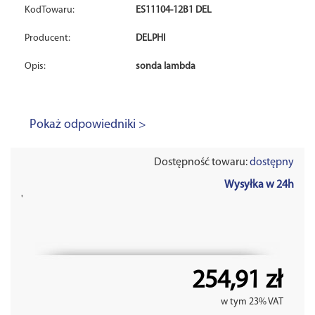
KodTowaru:
ES11104-12B1 DEL
Producent:
DELPHI
Opis:
sonda lambda
Pokaż odpowiedniki >
Dostępność towaru:
dostępny
Wysyłka w 24h
'
254,91 zł
w tym 23% VAT