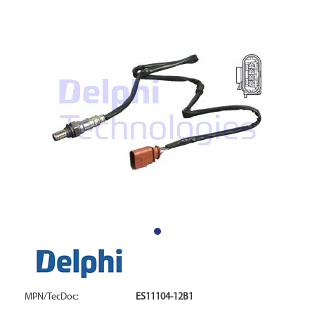
MPN/TecDoc:
ES11104-12B1