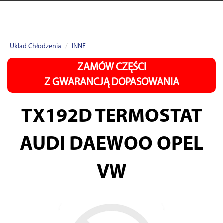
Układ Chłodzenia
INNE
ZAMÓW CZĘŚCI
Z GWARANCJĄ DOPASOWANIA
TX192D
TERMOSTAT
AUDI DAEWOO OPEL
VW