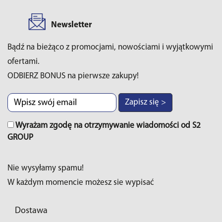
Newsletter
Bądź na bieżąco z promocjami, nowościami i wyjątkowymi
ofertami.
ODBIERZ BONUS na pierwsze zakupy!
Zapisz się >
Wyrażam zgodę na otrzymywanie wiadomości od S2
GROUP
Nie wysyłamy spamu!
W każdym momencie możesz sie wypisać
Dostawa