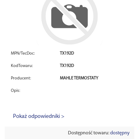
MPN/TecDoc:
TX192D
KodTowaru:
TX192D
Producent:
MAHLE TERMOSTATY
Opis:
Pokaż odpowiedniki >
Dostępność towaru:
dostępny