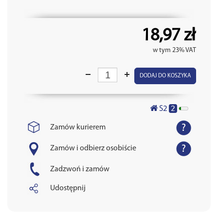
18,97 zł
w tym 23% VAT
DODAJ DO KOSZYKA
2
S2
Zamów kurierem
Zamów i odbierz osobiście
Zadzwoń i zamów
Udostępnij