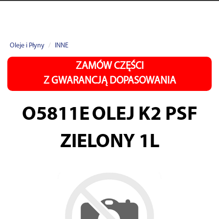
Oleje i Płyny
INNE
ZAMÓW CZĘŚCI
Z GWARANCJĄ DOPASOWANIA
O5811E
OLEJ K2 PSF
ZIELONY 1L