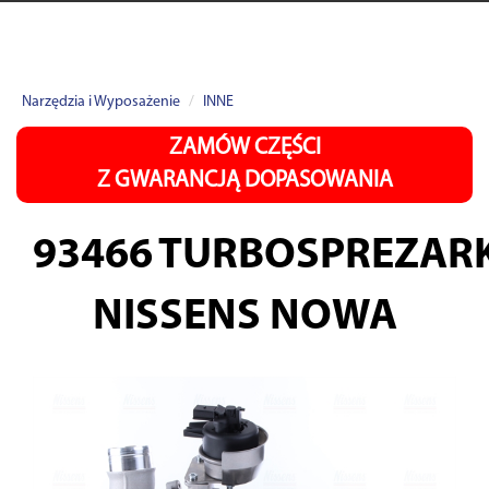
Narzędzia i Wyposażenie
INNE
ZAMÓW CZĘŚCI
Z GWARANCJĄ DOPASOWANIA
93466
TURBOSPREZAR
NISSENS NOWA