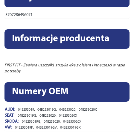
5707286496071
Informacje producenta
FIRST FIT - Zawiera uszczelki, strzykawke z olejem i inneczesci w razie
potrzeby
Numery OEM
AUDI:
,
,
,
04B253019
04B253019G
04B253020
04B253020X
SEAT:
,
,
04B253019G
04B253020
04B253020X
SKODA:
,
,
04B253019G
04B253020
04B253020X
VW:
,
,
04B253019F
04B253019GV
04B253019GX