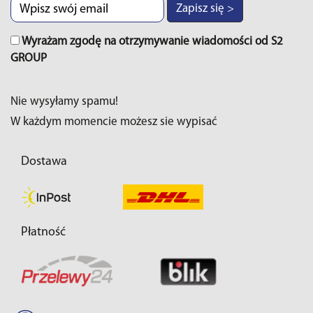
Zapisz się >
Wyrażam zgodę na otrzymywanie wiadomości od S2
GROUP
Nie wysyłamy spamu!
W każdym momencie możesz sie wypisać
Dostawa
Płatność