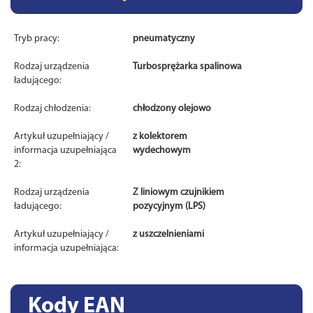
Tryb pracy:
pneumatyczny
Rodzaj urządzenia
Turbosprężarka spalinowa
ładującego:
Rodzaj chłodzenia:
chłodzony olejowo
Artykuł uzupełniający /
z kolektorem
informacja uzupełniająca
wydechowym
2:
Rodzaj urządzenia
Z liniowym czujnikiem
ładującego:
pozycyjnym (LPS)
Artykuł uzupełniający /
z uszczelnieniami
informacja uzupełniająca:
Kody EAN