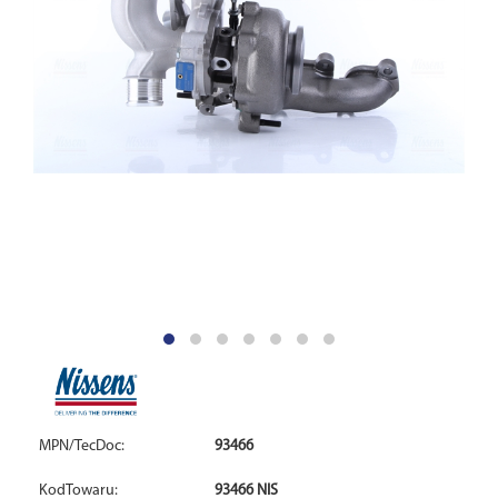
MPN/TecDoc:
93466
KodTowaru:
93466 NIS