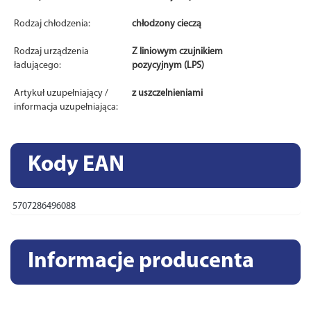
Rodzaj chłodzenia:
chłodzony cieczą
Rodzaj urządzenia
Z liniowym czujnikiem
ładującego:
pozycyjnym (LPS)
Artykuł uzupełniający /
z uszczelnieniami
informacja uzupełniająca:
Kody EAN
5707286496088
Informacje producenta