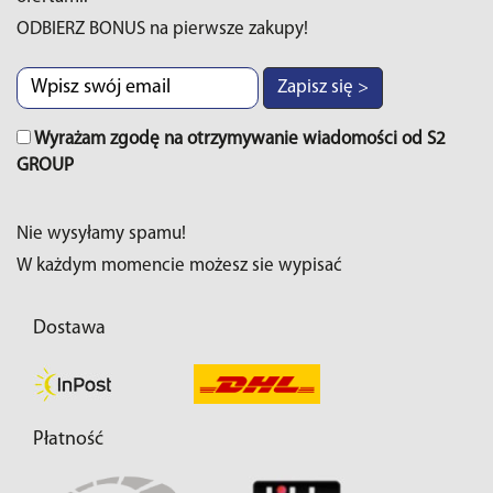
ODBIERZ BONUS na pierwsze zakupy!
Zapisz się >
Wyrażam zgodę na otrzymywanie wiadomości od S2
GROUP
Nie wysyłamy spamu!
W każdym momencie możesz sie wypisać
Dostawa
Płatność