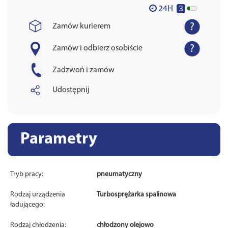
3
24H
Zamów kurierem
Zamów i odbierz osobiście
Zadzwoń i zamów
Udostępnij
Parametry
Tryb pracy:
pneumatyczny
Rodzaj urządzenia
Turbosprężarka spalinowa
ładującego:
Rodzaj chłodzenia:
chłodzony olejowo