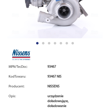
MPN/TecDoc:
93467
KodTowaru:
93467 NIS
Producent:
NISSENS
Opis:
urządzenie
doładowujące,
doładowanie