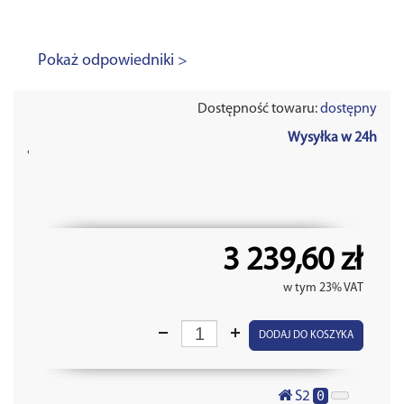
Pokaż odpowiedniki >
Dostępność towaru:
dostępny
Wysyłka w 24h
'
3 239,60 zł
w tym 23% VAT
DODAJ DO KOSZYKA
0
S2