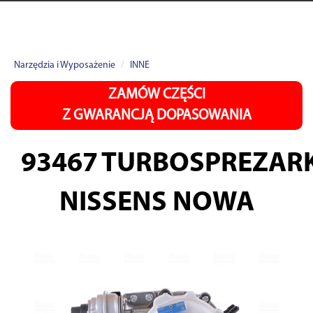
Narzędzia i Wyposażenie
INNE
ZAMÓW CZĘŚCI
Z GWARANCJĄ DOPASOWANIA
93467
TURBOSPREZAR
NISSENS NOWA