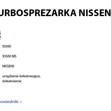
URBOSPREZARKA NISSE
93500
93500 NIS
NISSENS
urządzenie doładowujące,
doładowanie
owiedniki >