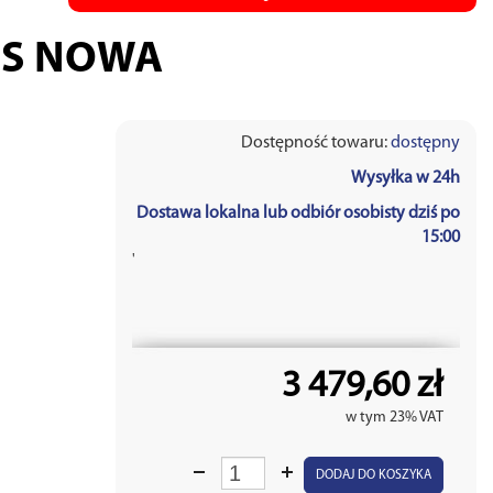
NS NOWA
Dostępność towaru:
dostępny
Wysyłka w 24h
Dostawa lokalna lub odbiór osobisty dziś po
15:00
'
3 479,60 zł
w tym 23% VAT
DODAJ DO KOSZYKA