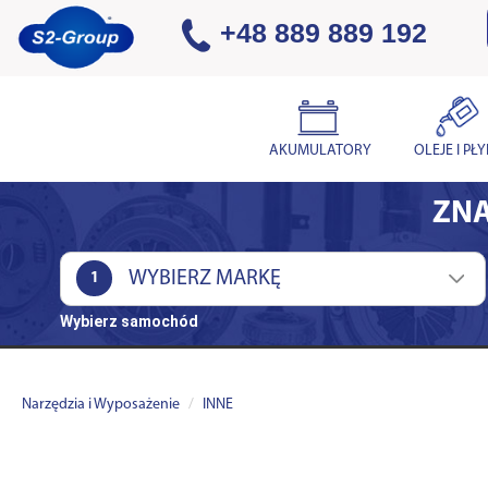
+48 889 889 192
AKUMULATORY
OLEJE I PŁ
ZNA
1
Wybierz samochód
Narzędzia i Wyposażenie
INNE