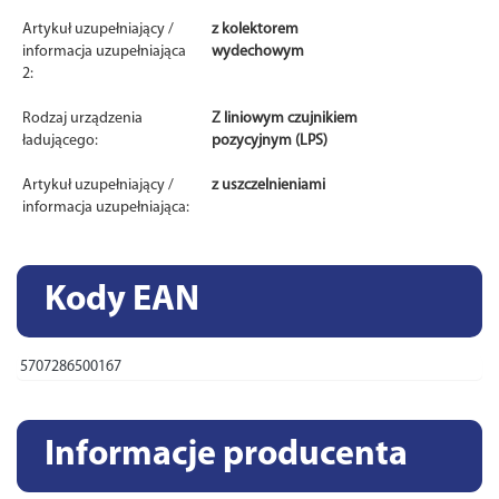
Artykuł uzupełniający /
z kolektorem
informacja uzupełniająca
wydechowym
2:
Rodzaj urządzenia
Z liniowym czujnikiem
ładującego:
pozycyjnym (LPS)
Artykuł uzupełniający /
z uszczelnieniami
informacja uzupełniająca:
Kody EAN
5707286500167
Informacje producenta