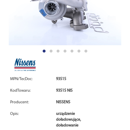
MPN/TecDoc:
93515
KodTowaru:
93515 NIS
Producent:
NISSENS
Opis:
urządzenie
doładowujące,
doładowanie