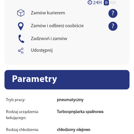
0
24H
Zamów kurierem
Zamów i odbierz osobiście
Zadzwoń i zamów
Udostępnij
Parametry
Tryb pracy:
pneumatyczny
Rodzaj urządzenia
Turbosprężarka spalinowa
ładującego:
Rodzaj chłodzenia:
chłodzony olejowo