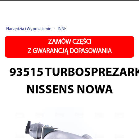
Narzędzia i Wyposażenie
INNE
ZAMÓW CZĘŚCI
Z GWARANCJĄ DOPASOWANIA
93515
TURBOSPREZAR
NISSENS NOWA