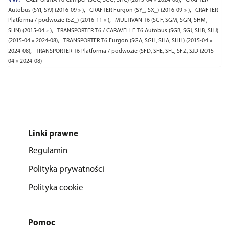
,
,
Autobus (SYI, SYJ) (2016-09 » )
CRAFTER Furgon (SY_, SX_) (2016-09 » )
CRAFTER
,
Platforma / podwozie (SZ_) (2016-11 » )
MULTIVAN T6 (SGF, SGM, SGN, SHM,
,
SHN) (2015-04 » )
TRANSPORTER T6 / CARAVELLE T6 Autobus (SGB, SGJ, SHB, SHJ)
,
(2015-04 » 2024-08)
TRANSPORTER T6 Furgon (SGA, SGH, SHA, SHH) (2015-04 »
,
2024-08)
TRANSPORTER T6 Platforma / podwozie (SFD, SFE, SFL, SFZ, SJD (2015-
04 » 2024-08)
Linki prawne
Regulamin
Polityka prywatności
Polityka cookie
Pomoc