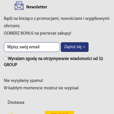
Newsletter
Bądź na bieżąco z promocjami, nowościami i wyjątkowymi
ofertami.
ODBIERZ BONUS na pierwsze zakupy!
Zapisz się >
Wyrażam zgodę na otrzymywanie wiadomości od S2
GROUP
Nie wysyłamy spamu!
W każdym momencie możesz sie wypisać
Dostawa