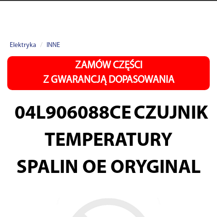
Elektryka
INNE
ZAMÓW CZĘŚCI
Z GWARANCJĄ DOPASOWANIA
04L906088CE
CZUJNIK
TEMPERATURY
SPALIN OE ORYGINAL