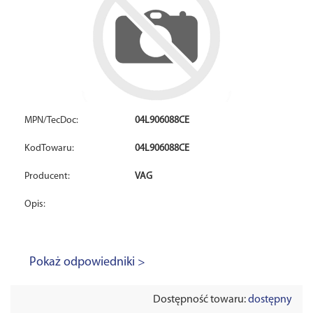
MPN/TecDoc:
04L906088CE
KodTowaru:
04L906088CE
Producent:
VAG
Opis:
Pokaż odpowiedniki >
Dostępność towaru:
dostępny