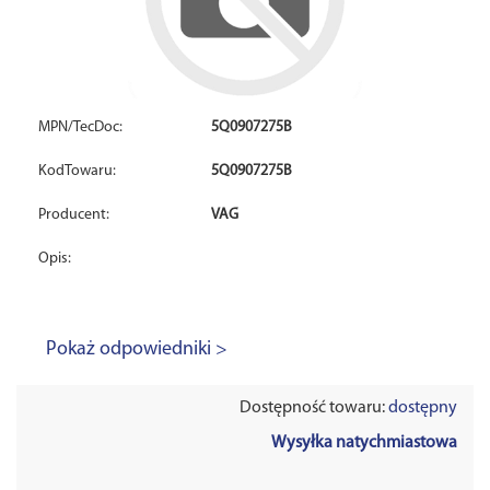
MPN/TecDoc:
5Q0907275B
KodTowaru:
5Q0907275B
Producent:
VAG
Opis:
Pokaż odpowiedniki >
Dostępność towaru:
dostępny
Wysyłka natychmiastowa