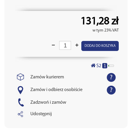
131,28 zł
w tym 23% VAT
DODAJ DO KOSZYKA
1
S2
Zamów kurierem
Zamów i odbierz osobiście
Zadzwoń i zamów
Udostępnij