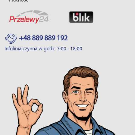
Płatność
+48 889 889 192
Infolinia czynna w godz. 7:00 - 18:00