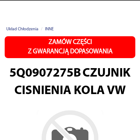
Układ Chłodzenia
INNE
ZAMÓW CZĘŚCI
Z GWARANCJĄ DOPASOWANIA
5Q0907275B
CZUJNIK
CISNIENIA KOLA VW