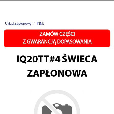
Układ Zapłonowy
INNE
ZAMÓW CZĘŚCI
Z GWARANCJĄ DOPASOWANIA
IQ20TT#4
ŚWIECA
ZAPŁONOWA