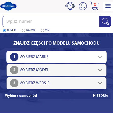
0
Wpisz
numer
NUMER
NAZWA
VIN
ZNAJDŹ CZĘŚCI PO MODELU SAMOCHODU
1
2
3
Wybierz samochód
HISTORIA