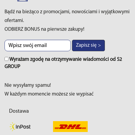
Bądź na bieżąco z promocjami, nowościami i wyjątkowymi
ofertami.
ODBIERZ BONUS na pierwsze zakupy!
Zapisz się >
Wyrażam zgodę na otrzymywanie wiadomości od S2
GROUP
Nie wysyłamy spamu!
W każdym momencie możesz sie wypisać
Dostawa