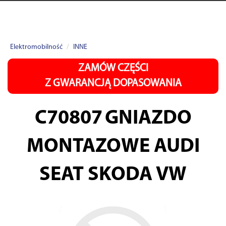
Elektromobilność
INNE
ZAMÓW CZĘŚCI
Z GWARANCJĄ DOPASOWANIA
C70807
GNIAZDO
MONTAZOWE AUDI
SEAT SKODA VW