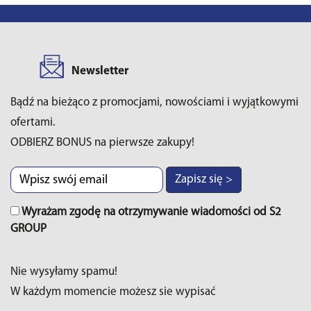
Newsletter
Bądź na bieżąco z promocjami, nowościami i wyjątkowymi
ofertami.
ODBIERZ BONUS na pierwsze zakupy!
Zapisz się >
Wyrażam zgodę na otrzymywanie wiadomości od S2
GROUP
Nie wysyłamy spamu!
W każdym momencie możesz sie wypisać