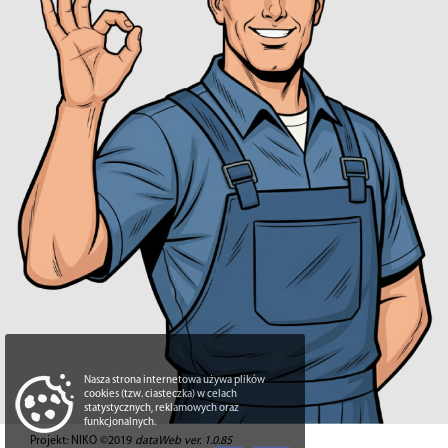
Nasza strona internetowa używa plików
cookies (tzw. ciasteczka) w celach
statystycznych, reklamowych oraz
funkcjonalnych.
Projekt: NIKO ©2019
dataWeb ver. 1.0.85