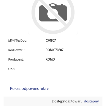
MPN/TecDoc:
C70807
KodTowaru:
ROM C70807
Producent:
ROMIX
Opis:
Pokaż odpowiedniki >
Dostępność towaru:
dostępny