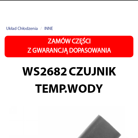
Układ Chłodzenia
INNE
ZAMÓW CZĘŚCI
Z GWARANCJĄ DOPASOWANIA
WS2682
CZUJNIK
TEMP.WODY