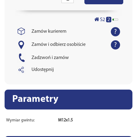
2
S2
Zamów kurierem
Zamów i odbierz osobiście
Zadzwoń i zamów
Udostępnij
Parametry
Wymiar gwintu:
M12x1.5