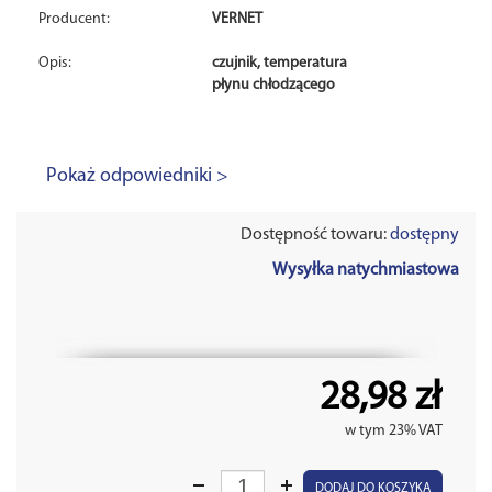
Producent:
VERNET
Opis:
czujnik, temperatura
płynu chłodzącego
Pokaż odpowiedniki >
Dostępność towaru:
dostępny
Wysyłka natychmiastowa
28,98 zł
w tym 23% VAT
DODAJ DO KOSZYKA