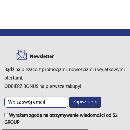
Newsletter
Bądź na bieżąco z promocjami, nowościami i wyjątkowymi
ofertami.
ODBIERZ BONUS na pierwsze zakupy!
Zapisz się >
Wyrażam zgodę na otrzymywanie wiadomości od S2
GROUP