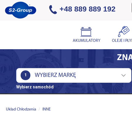
+48 889 889 192
AKUMULATORY
OLEJE I PŁ
ZNA
1
Wybierz samochód
Układ Chłodzenia
INNE