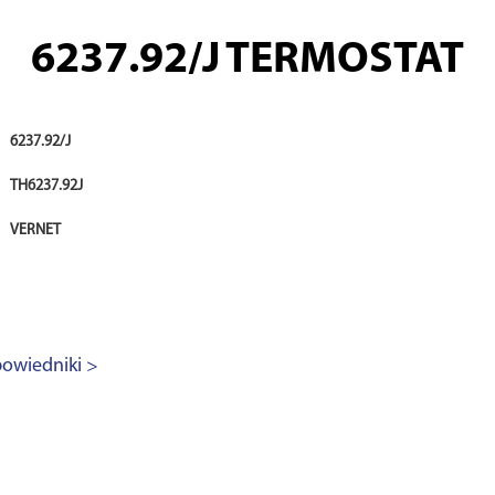
6237.92/J
TERMOSTAT
6237.92/J
TH6237.92J
VERNET
owiedniki >