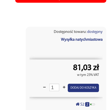
Dostępność towaru:
dostępny
Wysyłka natychmiastowa
81,03 zł
w tym 23% VAT
DODAJ DO KOSZYKA
2
S2