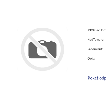
MPN/TecDoc:
KodTowaru:
Producent:
Opis:
Pokaż odp