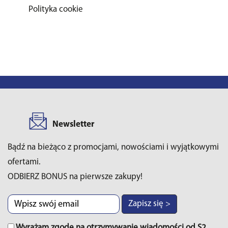
Polityka cookie
Newsletter
Bądź na bieżąco z promocjami, nowościami i wyjątkowymi
ofertami.
ODBIERZ BONUS na pierwsze zakupy!
Zapisz się >
Wyrażam zgodę na otrzymywanie wiadomości od S2