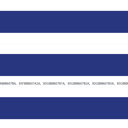
,
,
,
,
,
AB8B607BA
85FB8B607A2A
85GB8B607B1A
85GB8B607B2A
85GB8B607B3A
85GB8B