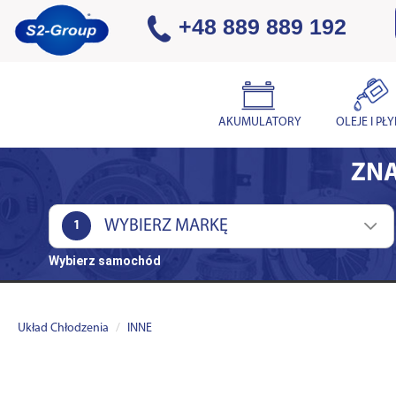
+48 889 889 192
AKUMULATORY
OLEJE I PŁ
ZNA
1
Wybierz samochód
Układ Chłodzenia
INNE