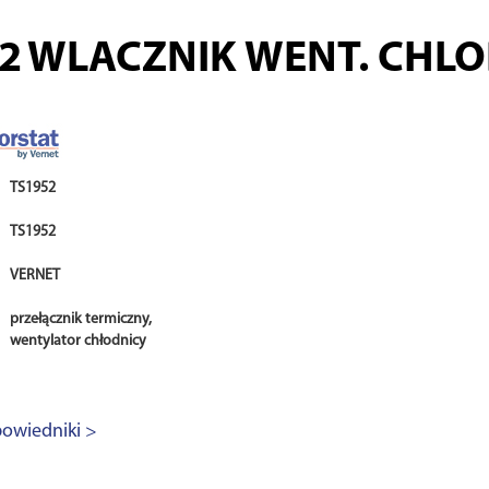
2
WLACZNIK WENT. CHL
TS1952
TS1952
VERNET
przełącznik termiczny,
wentylator chłodnicy
owiedniki >