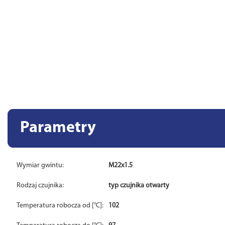
Parametry
Wymiar gwintu:
M22x1.5
Rodzaj czujnika:
typ czujnika otwarty
Temperatura robocza od [°C]:
102