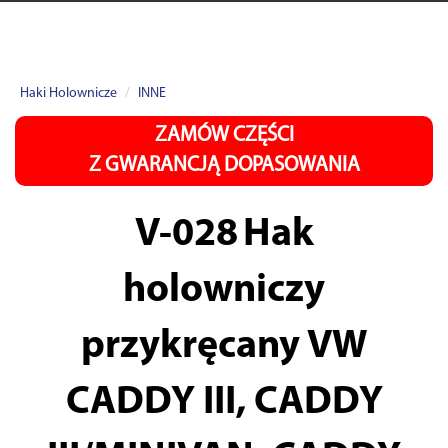
Haki Holownicze
INNE
ZAMÓW CZĘŚCI
Z GWARANCJĄ DOPASOWANIA
V-028
Hak
holowniczy
przykręcany VW
CADDY III, CADDY