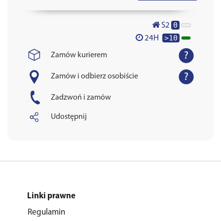
0
S2
>10
24H
Zamów kurierem
Zamów i odbierz osobiście
Zadzwoń i zamów
Udostępnij
Linki prawne
Regulamin