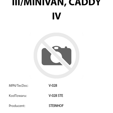
III/MINIVAN, CADDY
IV
MPN/TecDoc:
V-028
KodTowaru:
V-028 STE
Producent:
STEINHOF