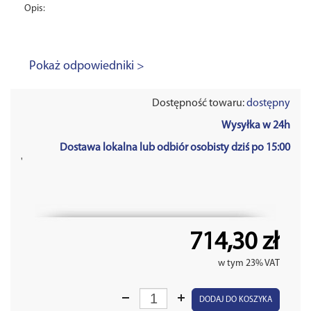
Opis:
Pokaż odpowiedniki >
Dostępność towaru:
dostępny
Wysyłka w 24h
Dostawa lokalna lub odbiór osobisty dziś po 15:00
'
714,30 zł
w tym 23% VAT
DODAJ DO KOSZYKA