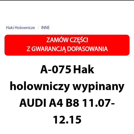
Haki Holownicze
INNE
ZAMÓW CZĘŚCI
Z GWARANCJĄ DOPASOWANIA
A-075
Hak
holowniczy wypinany
AUDI A4 B8 11.07-
12.15