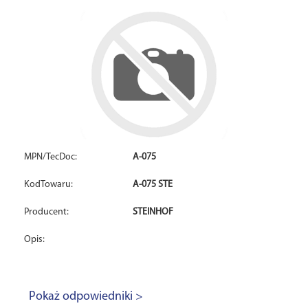
MPN/TecDoc:
A-075
KodTowaru:
A-075 STE
Producent:
STEINHOF
Opis:
Pokaż odpowiedniki >