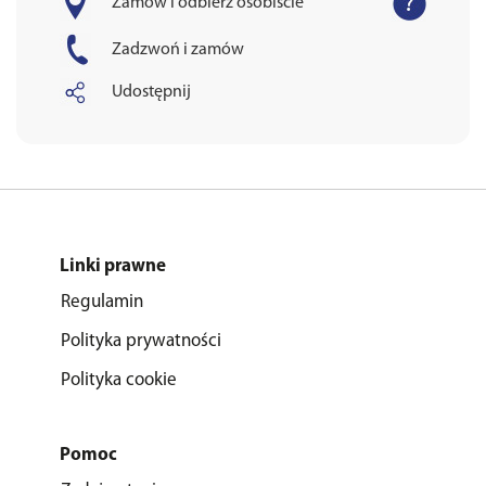
Zamów i odbierz osobiście
Zadzwoń i zamów
Udostępnij
Linki prawne
Regulamin
Polityka prywatności
Polityka cookie
Pomoc