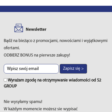
Newsletter
Bądź na bieżąco z promocjami, nowościami i wyjątkowymi
ofertami.
ODBIERZ BONUS na pierwsze zakupy!
Zapisz się >
Wyrażam zgodę na otrzymywanie wiadomości od S2
GROUP
Nie wysyłamy spamu!
W każdym momencie możesz sie wypisać