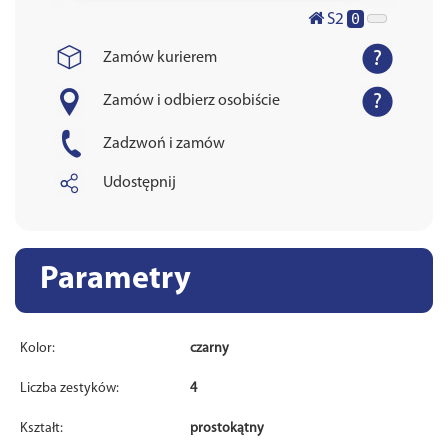
0
S2
Zamów kurierem
Zamów i odbierz osobiście
Zadzwoń i zamów
Udostępnij
Parametry
Kolor:
czarny
Liczba zestyków:
4
Kształt:
prostokątny