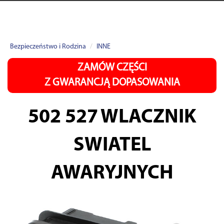
Bezpieczeństwo i Rodzina
INNE
ZAMÓW CZĘŚCI
Z GWARANCJĄ DOPASOWANIA
502 527
WLACZNIK
SWIATEL
AWARYJNYCH