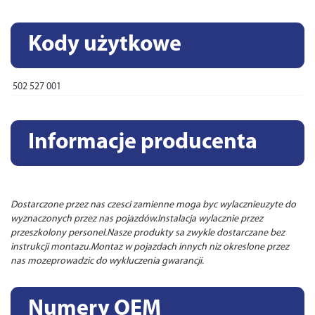
Kody użytkowe
502 527 001
Informacje producenta
Dostarczone przez nas czesci zamienne moga byc wylacznieuzyte do
wyznaczonych przez nas pojazdów.Instalacja wylacznie przez
przeszkolony personel.Nasze produkty sa zwykle dostarczane bez
instrukcji montazu.Montaz w pojazdach innych niz okreslone przez
nas mozeprowadzic do wykluczenia gwarancji.
Numery OEM