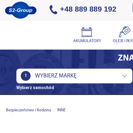
+48 889 889 192
AKUMULATORY
OLEJE I PŁ
ZNA
1
Wybierz samochód
Bezpieczeństwo i Rodzina
INNE