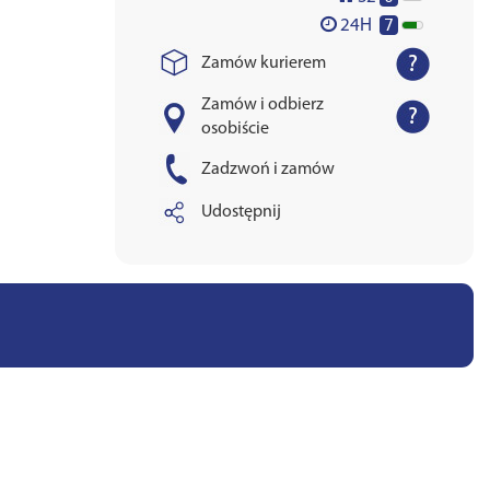
7
24H
Zamów kurierem
Zamów i odbierz
osobiście
Zadzwoń i zamów
Udostępnij