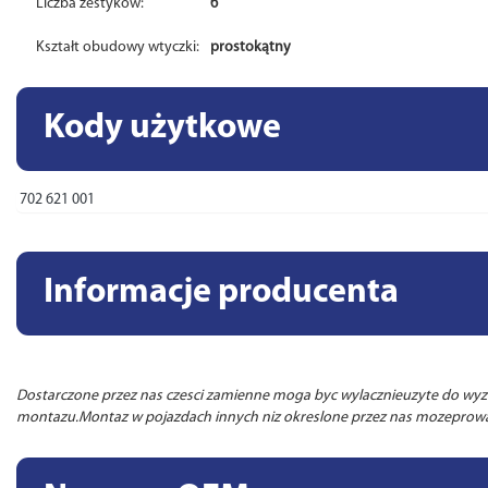
Liczba zestyków:
6
Kształt obudowy wtyczki:
prostokątny
Kody użytkowe
702 621 001
Informacje producenta
Dostarczone przez nas czesci zamienne moga byc wylacznieuzyte do wyzna
montazu.Montaz w pojazdach innych niz okreslone przez nas mozeprowad