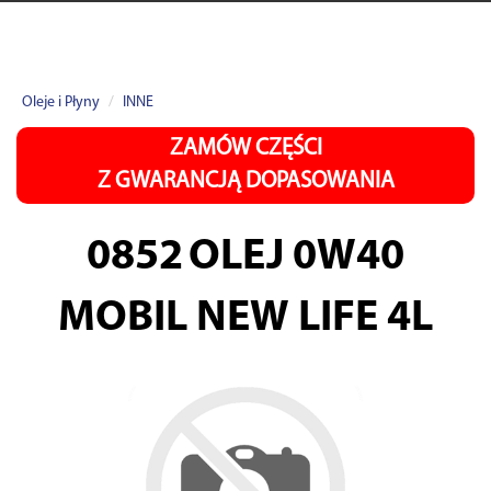
Oleje i Płyny
INNE
ZAMÓW CZĘŚCI
Z GWARANCJĄ DOPASOWANIA
0852
OLEJ 0W40
MOBIL NEW LIFE 4L