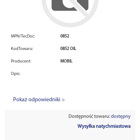
MPN/TecDoc:
0852
KodTowaru:
0852 OIL
Producent:
MOBIL
Opis:
Pokaż odpowiedniki >
Dostępność towaru:
dostępny
Wysyłka natychmiastowa