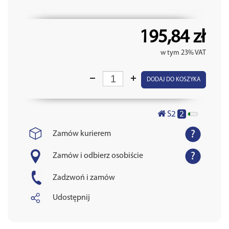
195,84 zł
w tym 23% VAT
DODAJ DO KOSZYKA
2
S2
Zamów kurierem
Zamów i odbierz osobiście
Zadzwoń i zamów
Udostępnij