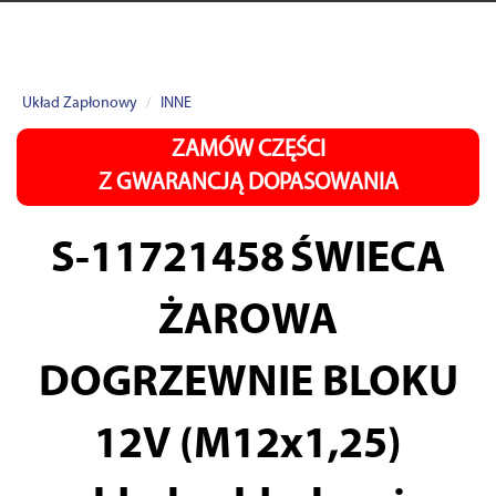
Układ Zapłonowy
INNE
ZAMÓW CZĘŚCI
Z GWARANCJĄ DOPASOWANIA
S-11721458
ŚWIECA
ŻAROWA
DOGRZEWNIE BLOKU
12V (M12x1,25)