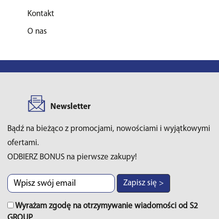
Kontakt
O nas
Newsletter
Bądź na bieżąco z promocjami, nowościami i wyjątkowymi
ofertami.
ODBIERZ BONUS na pierwsze zakupy!
Zapisz się >
Wyrażam zgodę na otrzymywanie wiadomości od S2
GROUP