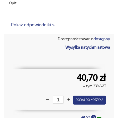
Opis:
Pokaż odpowiedniki >
Dostępność towaru:
dostępny
Wysyłka natychmiastowa
40,70 zł
w tym 23% VAT
DODAJ DO KOSZYKA
9
S2