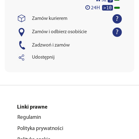
>10
24H
Zamów kurierem
Zamów i odbierz osobiście
Zadzwoń i zamów
Udostępnij
Linki prawne
Regulamin
Polityka prywatności