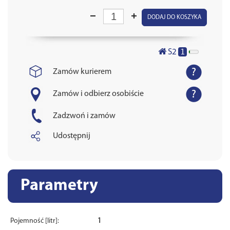
DODAJ DO KOSZYKA
1
S2
Zamów kurierem
Zamów i odbierz osobiście
Zadzwoń i zamów
Udostępnij
Parametry
Pojemność [litr]:
1