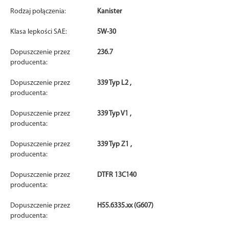
Rodzaj połączenia:
Kanister
Klasa lepkości SAE:
5W-30
Dopuszczenie przez
236.7
producenta:
Dopuszczenie przez
339 Typ L2 ,
producenta:
Dopuszczenie przez
339 Typ V1 ,
producenta:
Dopuszczenie przez
339 Typ Z1 ,
producenta:
Dopuszczenie przez
DTFR 13C140
producenta:
Dopuszczenie przez
H55.6335.xx (G607)
producenta: