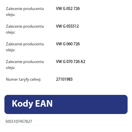
Zalecenie producenta
VW G 052 726
oleju:
Zalecenie producenta
VW G 055512
oleju:
Zalecenie producenta
VW G 060 726
oleju:
Zalecenie producenta
VW G 070 726 A2
oleju:
Numer taryfy celnej:
27101983
Kody EAN
5055107457627