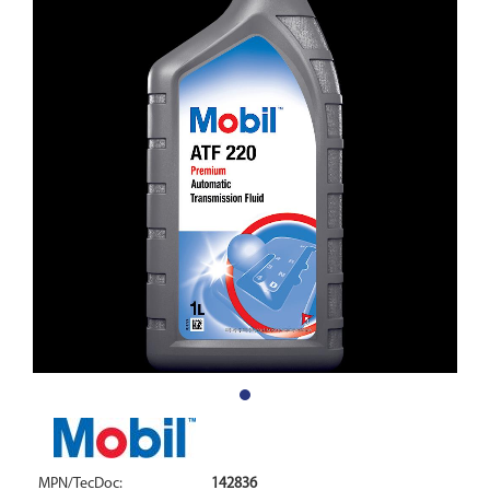
MPN/TecDoc:
142836