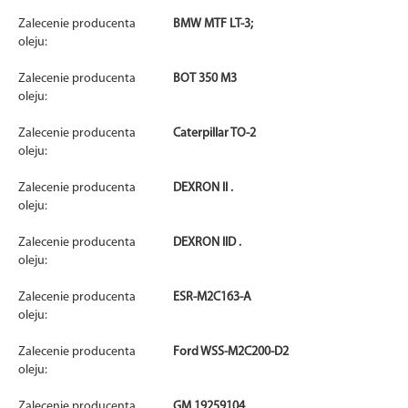
Zalecenie producenta
BMW MTF LT-3;
oleju:
Zalecenie producenta
BOT 350 M3
oleju:
Zalecenie producenta
Caterpillar TO-2
oleju:
Zalecenie producenta
DEXRON II .
oleju:
Zalecenie producenta
DEXRON IID .
oleju:
Zalecenie producenta
ESR-M2C163-A
oleju:
Zalecenie producenta
Ford WSS-M2C200-D2
oleju:
Zalecenie producenta
GM 19259104