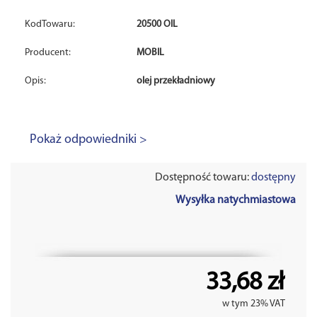
KodTowaru:
20500 OIL
Producent:
MOBIL
Opis:
olej przekładniowy
Pokaż odpowiedniki >
Dostępność towaru:
dostępny
Wysyłka natychmiastowa
33,68 zł
w tym 23% VAT