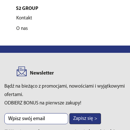
S2 GROUP
Kontakt
O nas
Newsletter
Bądź na bieżąco z promocjami, nowościami i wyjątkowymi
ofertami.
ODBIERZ BONUS na pierwsze zakupy!
Zapisz się >