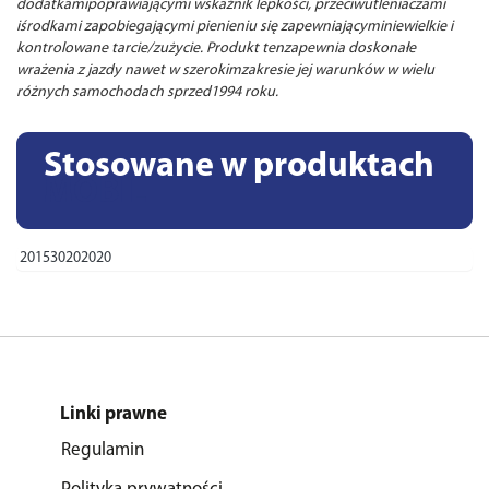
dodatkamipoprawiającymi wskaźnik lepkości, przeciwutleniaczami
iśrodkami zapobiegającymi pienieniu się zapewniającyminiewielkie i
kontrolowane tarcie/zużycie. Produkt tenzapewnia doskonałe
wrażenia z jazdy nawet w szerokimzakresie jej warunków w wielu
różnych samochodach sprzed1994 roku.
Stosowane w produktach
MOBIL
201530202020
Linki prawne
Regulamin