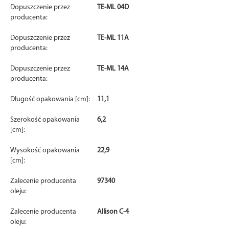
Dopuszczenie przez
TE-ML 04D
producenta:
Dopuszczenie przez
TE-ML 11A
producenta:
Dopuszczenie przez
TE-ML 14A
producenta:
Długość opakowania [cm]:
11,1
Szerokość opakowania
6,2
[cm]:
Wysokość opakowania
22,9
[cm]:
Zalecenie producenta
97340
oleju:
Zalecenie producenta
Allison C-4
oleju: