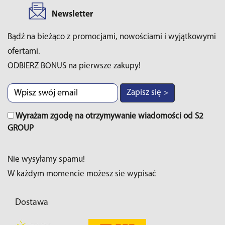
Newsletter
Bądź na bieżąco z promocjami, nowościami i wyjątkowymi
ofertami.
ODBIERZ BONUS na pierwsze zakupy!
Zapisz się >
Wyrażam zgodę na otrzymywanie wiadomości od S2
GROUP
Nie wysyłamy spamu!
W każdym momencie możesz sie wypisać
Dostawa