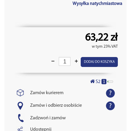
Wysyłka natychmiastowa
63,22 zł
w tym 23% VAT
DODAJ DO KOSZYKA
1
S2
Zamów kurierem
Zamów i odbierz osobiście
Zadzwoń i zamów
Udostępnij