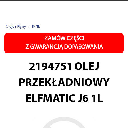
Oleje i Płyny
INNE
ZAMÓW CZĘŚCI
Z GWARANCJĄ DOPASOWANIA
2194751
OLEJ
PRZEKŁADNIOWY
ELFMATIC J6 1L