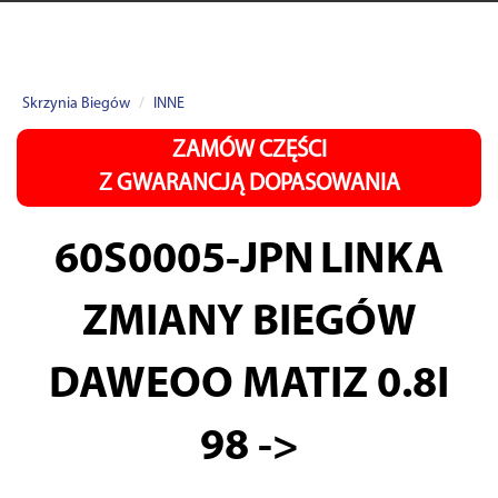
Skrzynia Biegów
INNE
ZAMÓW CZĘŚCI
Z GWARANCJĄ DOPASOWANIA
60S0005-JPN
LINKA
ZMIANY BIEGÓW
DAWEOO MATIZ 0.8I
98 ->