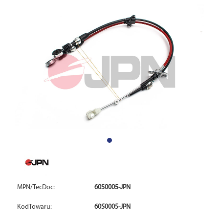
MPN/TecDoc:
60S0005-JPN
KodTowaru:
60S0005-JPN