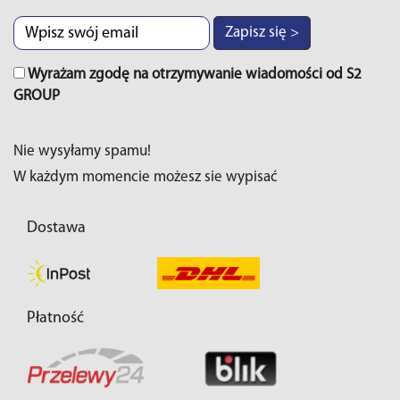
Zapisz się >
Wyrażam zgodę na otrzymywanie wiadomości od S2
GROUP
Nie wysyłamy spamu!
W każdym momencie możesz sie wypisać
Dostawa
Płatność