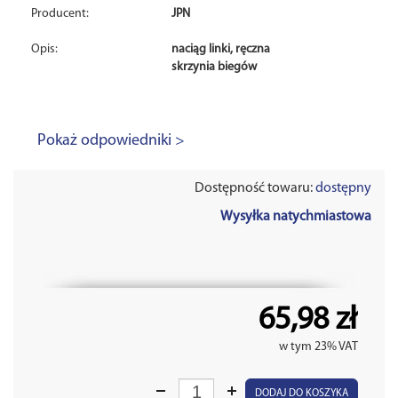
Producent:
JPN
Opis:
naciąg linki, ręczna
skrzynia biegów
Pokaż odpowiedniki >
Dostępność towaru:
dostępny
Wysyłka natychmiastowa
65,98 zł
w tym 23% VAT
DODAJ DO KOSZYKA