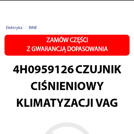
Elektryka
INNE
ZAMÓW CZĘŚCI
Z GWARANCJĄ DOPASOWANIA
4H0959126
CZUJNIK
CIŚNIENIOWY
KLIMATYZACJI VAG