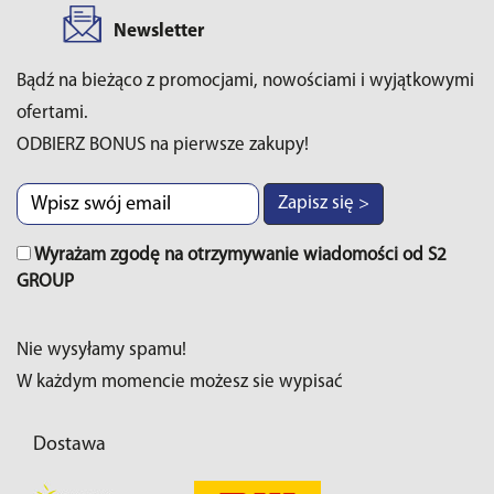
Newsletter
Bądź na bieżąco z promocjami, nowościami i wyjątkowymi
ofertami.
ODBIERZ BONUS na pierwsze zakupy!
Zapisz się >
Wyrażam zgodę na otrzymywanie wiadomości od S2
GROUP
Nie wysyłamy spamu!
W każdym momencie możesz sie wypisać
Dostawa