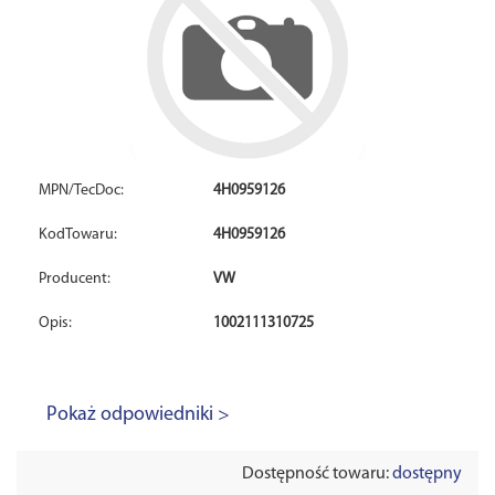
MPN/TecDoc:
4H0959126
KodTowaru:
4H0959126
Producent:
VW
Opis:
1002111310725
Pokaż odpowiedniki >
Dostępność towaru:
dostępny