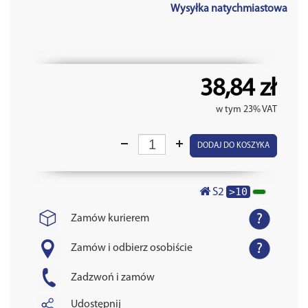
Wysyłka natychmiastowa
38,84 zł
w tym 23% VAT
DODAJ DO KOSZYKA
>10
S2
Zamów kurierem
Zamów i odbierz osobiście
Zadzwoń i zamów
Udostępnij