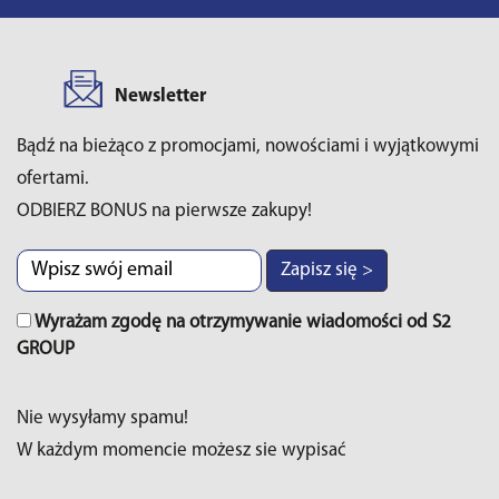
Newsletter
Bądź na bieżąco z promocjami, nowościami i wyjątkowymi
ofertami.
ODBIERZ BONUS na pierwsze zakupy!
Zapisz się >
Wyrażam zgodę na otrzymywanie wiadomości od S2
GROUP
Nie wysyłamy spamu!
W każdym momencie możesz sie wypisać