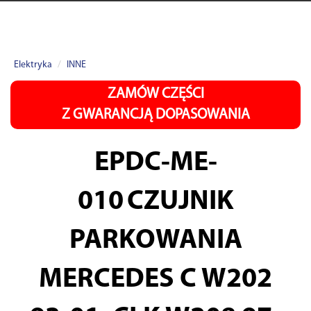
Elektryka
INNE
ZAMÓW CZĘŚCI
Z GWARANCJĄ DOPASOWANIA
EPDC-ME-
010
CZUJNIK
PARKOWANIA
MERCEDES C W202