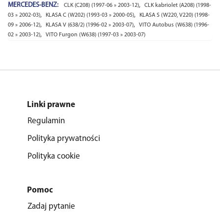
MERCEDES-BENZ:
,
CLK (C208) (1997-06 » 2003-12)
CLK kabriolet (A208) (1998-
,
,
03 » 2002-03)
KLASA C (W202) (1993-03 » 2000-05)
KLASA S (W220, V220) (1998-
,
,
09 » 2006-12)
KLASA V (638/2) (1996-02 » 2003-07)
VITO Autobus (W638) (1996-
,
02 » 2003-12)
VITO Furgon (W638) (1997-03 » 2003-07)
Linki prawne
Regulamin
Polityka prywatności
Polityka cookie
Pomoc
Zadaj pytanie