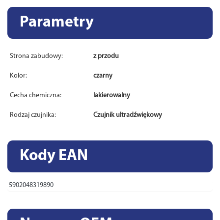
Parametry
Strona zabudowy:
z przodu
Kolor:
czarny
Cecha chemiczna:
lakierowalny
Rodzaj czujnika:
Czujnik ultradźwiękowy
Kody EAN
5902048319890