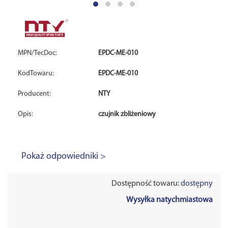
MPN/TecDoc:
EPDC-ME-010
KodTowaru:
EPDC-ME-010
Producent:
NTY
Opis:
czujnik zbliżeniowy
Pokaż odpowiedniki >
Dostępność towaru:
dostępny
Wysyłka natychmiastowa