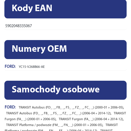
Kody EAN
5902048335067
Numery OEM
FORD:
YC15-V268B66-AE
Samochody osobowe
FORD:
,
TRANSIT Autobus (FD_ _, FB_ _, FS_ _, FZ_ _, FC_ _) (2000-01 » 2006-05)
,
TRANSIT Autobus (FD_ _, FB_ _, FS_ _, FZ_ _, FC_ _) (2006-04 » 2014-12)
TRANSIT
,
,
Furgon (FA_ _) (2000-01 » 2006-05)
TRANSIT Furgon (FA_ _) (2006-04 » 2014-12)
,
TRANSIT Platforma / podwozie (FM_ _, FN_ _) (2000-01 » 2006-05)
TRANSIT
,
Platforma / podwozie (FM_ _, FN_ _, FF_ _) (2006-04 » 2014-12)
TRANSIT