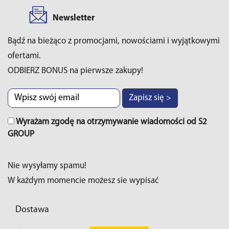
Newsletter
Bądź na bieżąco z promocjami, nowościami i wyjątkowymi
ofertami.
ODBIERZ BONUS na pierwsze zakupy!
Zapisz się >
Wyrażam zgodę na otrzymywanie wiadomości od S2
GROUP
Nie wysyłamy spamu!
W każdym momencie możesz sie wypisać
Dostawa