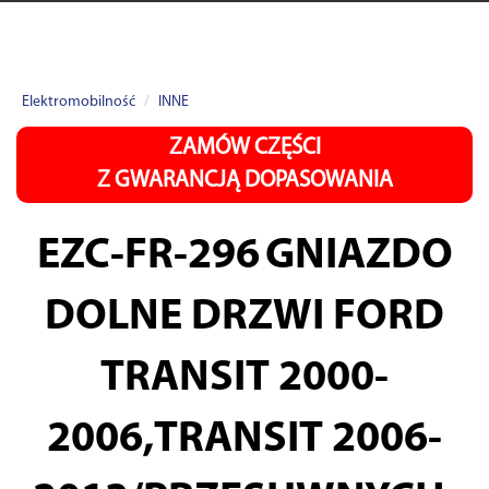
Elektromobilność
INNE
ZAMÓW CZĘŚCI
Z GWARANCJĄ DOPASOWANIA
EZC-FR-296
GNIAZDO
DOLNE DRZWI FORD
TRANSIT 2000-
2006,TRANSIT 2006-