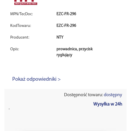
MPN/TecDoc:
EZC-FR-296
KodTowaru:
EZC-FR-296
Producent:
NTY
Opis:
prowadnica, przycisk
ryglujący
Pokaż odpowiedniki >
Dostępność towaru:
dostępny
Wysyłka w 24h
'