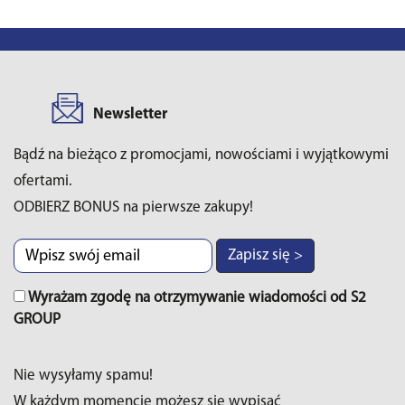
Newsletter
Bądź na bieżąco z promocjami, nowościami i wyjątkowymi
ofertami.
ODBIERZ BONUS na pierwsze zakupy!
Zapisz się >
Wyrażam zgodę na otrzymywanie wiadomości od S2
GROUP
Nie wysyłamy spamu!
W każdym momencie możesz sie wypisać