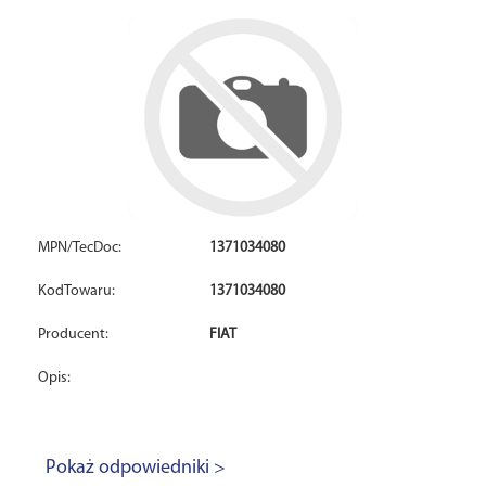
MPN/TecDoc:
1371034080
KodTowaru:
1371034080
Producent:
FIAT
Opis:
Pokaż odpowiedniki >