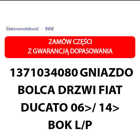
Elektromobilność
INNE
ZAMÓW CZĘŚCI
Z GWARANCJĄ DOPASOWANIA
1371034080
GNIAZDO
BOLCA DRZWI FIAT
DUCATO 06>/ 14>
BOK L/P