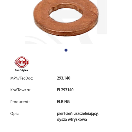
MPN/TecDoc:
293.140
KodTowaru:
EL293140
Producent:
ELRING
Opis:
pierścień uszczelniający,
dysza wtryskowa