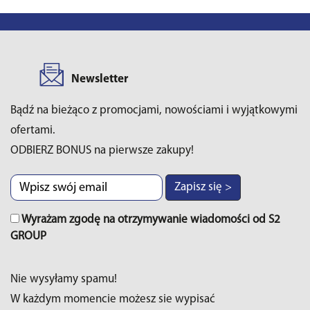
Newsletter
Bądź na bieżąco z promocjami, nowościami i wyjątkowymi
ofertami.
ODBIERZ BONUS na pierwsze zakupy!
Zapisz się >
Wyrażam zgodę na otrzymywanie wiadomości od S2
GROUP
Nie wysyłamy spamu!
W każdym momencie możesz sie wypisać