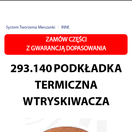
System Tworzenia Mieszanki
INNE
ZAMÓW CZĘŚCI
Z GWARANCJĄ DOPASOWANIA
293.140
PODKŁADKA
TERMICZNA
WTRYSKIWACZA