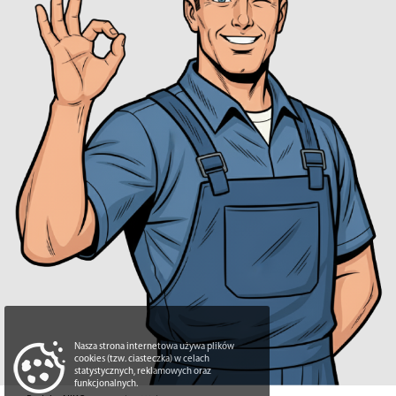
Nasza strona internetowa używa plików
cookies (tzw. ciasteczka) w celach
statystycznych, reklamowych oraz
funkcjonalnych.