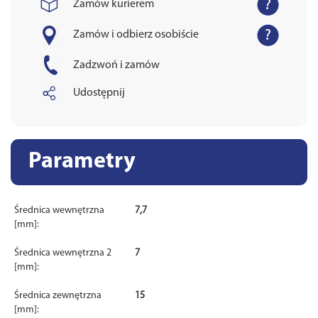
Zamów kurierem
Zamów i odbierz osobiście
Zadzwoń i zamów
Udostępnij
Parametry
Średnica wewnętrzna
7,7
[mm]:
Średnica wewnętrzna 2
7
[mm]:
Średnica zewnętrzna
15
[mm]: