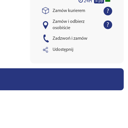
>10
24H
Zamów kurierem
Zamów i odbierz
osobiście
Zadzwoń i zamów
Udostępnij