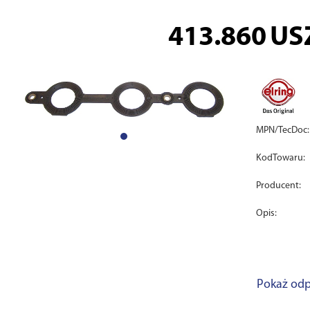
413.860
US
MPN/TecDoc:
KodTowaru:
Producent:
Opis:
Pokaż odp