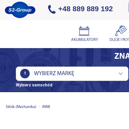
+48 889 889 192
AKUMULATORY
OLEJE I PŁ
ZNA
1
Wybierz samochód
Silnik (Mechanika)
INNE