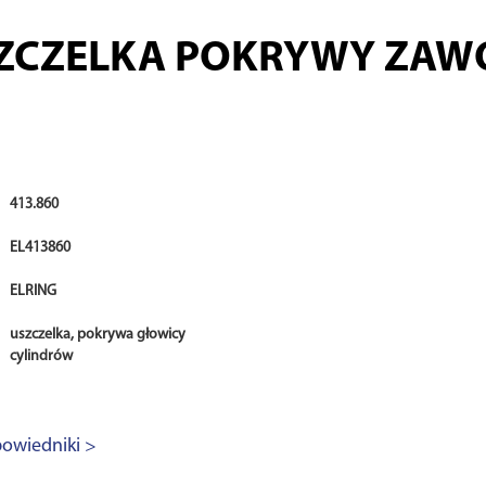
ZCZELKA POKRYWY ZAW
413.860
EL413860
ELRING
uszczelka, pokrywa głowicy
cylindrów
owiedniki >